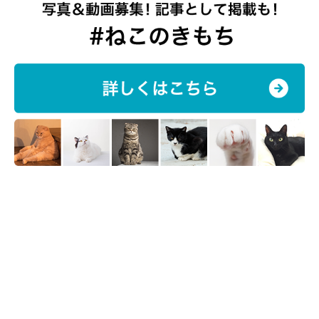
なんとこちらの猫ちゃんは、長毛猫種とのこと！！
「ごめんやで」
という言葉に愛情を感じます(笑)
飼い主さんは
ぽっちゃり系だと思っていた
とのことなので、モフ
モフな姿もみてみたいですね♪