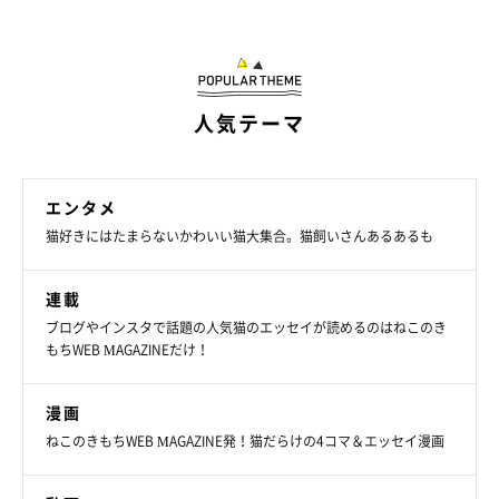
人気テーマ
エンタメ
猫好きにはたまらないかわいい猫大集合。猫飼いさんあるあるも
「ぶさいくな 寝顔も猫なら 癒される」
連載
ブログやインスタで話題の人気猫のエッセイが読めるのはねこのき
もちWEB MAGAZINEだけ！
漫画
ねこのきもちWEB MAGAZINE発！猫だらけの4コマ＆エッセイ漫画