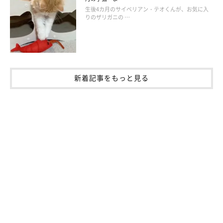
ねこのきもちWEB MAGAZINE
生後4カ月のサイベリアン・テオくんが、お気に入
りのザリガニの …
こ、こんな可愛い目で見つめられたら……
ダメだとわかっていても、おやつ、あげちゃいます！！
「最近覚えた特技で、おやつをあげるまで放してくれません。」
新着記事をもっと見る
（投稿者 あきすけさん）
飼い主さんの苦悩が伝わりますね(笑)
愛猫への愛おしい気持ちが隠せない猫飼いさんたちの川柳、まだ
まだ続きます！