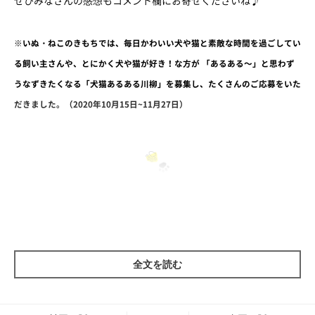
ぜひみなさんの感想もコメント欄にお寄せくださいね♪
※いぬ・ねこのきもちでは、毎日かわいい犬や猫と素敵な時間を過ごしてい
る飼い主さんや、とにかく犬や猫が好き！な方が 「あるある～」と思わず
うなずきたくなる「犬猫あるある川柳」を募集し、たくさんのご応募をいた
だきました。（2020年10月15日~11月27日）
「抜けたヒゲ 捨てるのいつも 躊躇する」
全文を読む