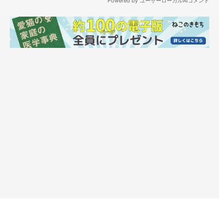
「踏んでくれ それで一緒に 寝れるなら」