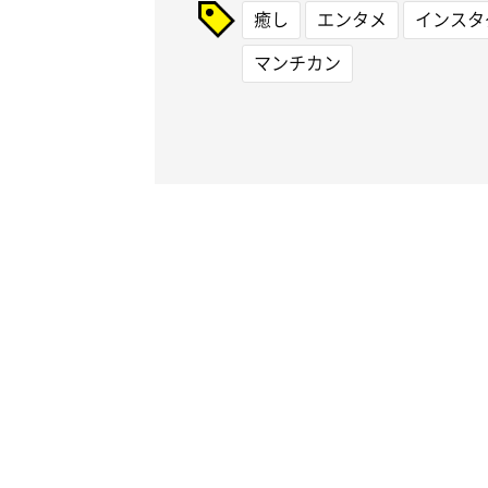
癒し
エンタメ
インスタ
マンチカン