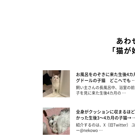
あわ
「猫が
お風呂をのぞきに来た生後4カ
グドールの子猫 どこへでも 
飼い主さんの長風呂中、浴室の前
子を見に来た生後4カ月の …
全身がクッションに収まるほど
かった生後3～4カ月の子猫→ 
紹介するのは、X（旧Twitter） 
ー@nekowo …