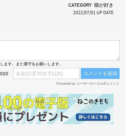
t
CATEGORY 猫が好き
2022/07/01
UP DATE
e