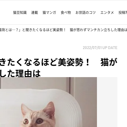
猫豆知識
連載
猫マンガ
食べ物
お世話のコツ
エンタメ
投稿
猫背とは…？」と聞きたくなるほど美姿勢！ 猫が思わずマンチカン立ちした理
2022/07/01
UP DATE
きたくなるほど美姿勢！ 猫が
ちした理由は