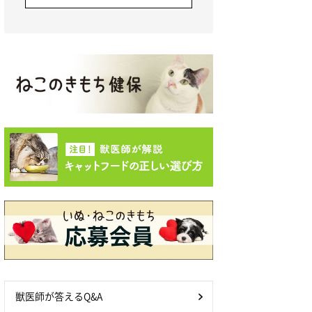
獣医師が答えるQ&A