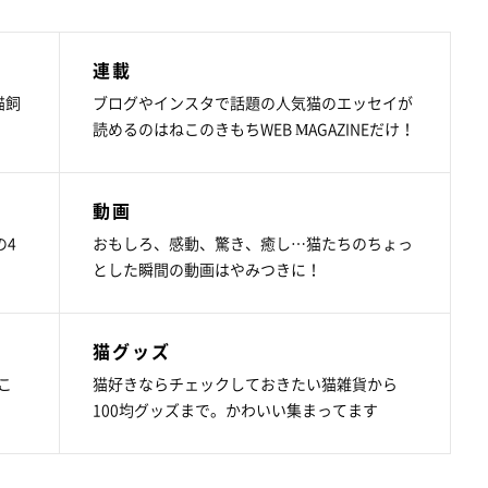
連載
猫飼
ブログやインスタで話題の人気猫のエッセイが
読めるのはねこのきもちWEB MAGAZINEだけ！
動画
の4
おもしろ、感動、驚き、癒し…猫たちのちょっ
とした瞬間の動画はやみつきに！
猫グッズ
こ
猫好きならチェックしておきたい猫雑貨から
100均グッズまで。かわいい集まってます