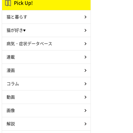
Pick Up!
猫と暮らす
猫が好き♥
病気・症状データベース
連載
漫画
コラム
動画
画像
解説