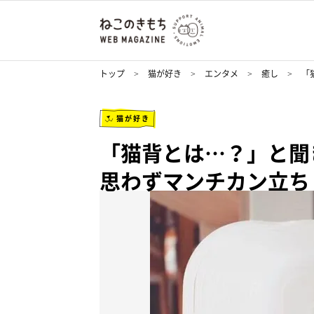
トップ
猫が好き
エンタメ
癒し
「
猫が好き
「猫背とは…？」と聞
思わずマンチカン立