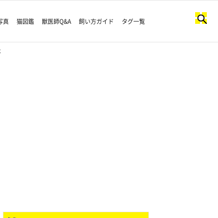
写真
猫図鑑
獣医師Q&A
飼い方ガイド
タグ一覧
由は