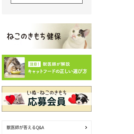
獣医師が答えるQ&A