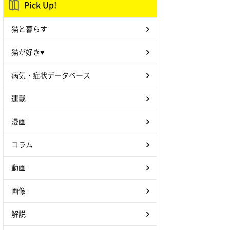
Pick Up!
猫と暮らす
猫が好き♥
病気・症状データベース
連載
漫画
コラム
動画
画像
解説