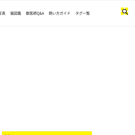
写真
猫図鑑
獣医師Q&A
飼い方ガイド
タグ一覧