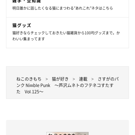
雑学・豆知識
明日誰かに話したくなる猫にまつわる”あれこれ”ネタはこちら
猫グッズ
猫好きならチェックしておきたい猫雑貨から100均グッズまで。か
わいい集まってます
ねこのきもち
猫が好き
連載
さすがのパ
ンク Nimble Punk ～芦沢ムネトのフテネコすたす
た Vol.125～