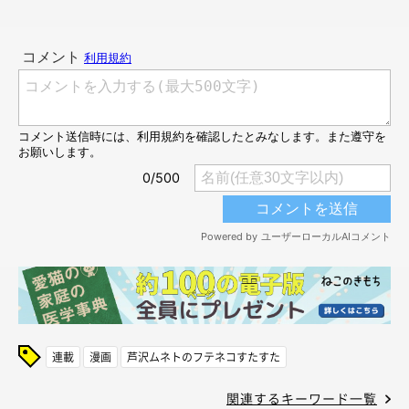
連載
漫画
芦沢ムネトのフテネコすたすた
関連するキーワード一覧