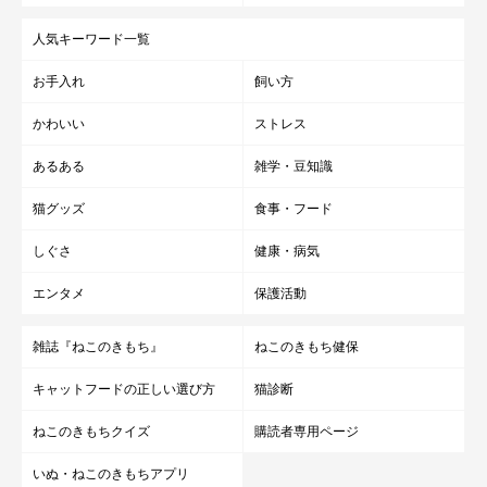
人気キーワード一覧
お手入れ
飼い方
かわいい
ストレス
あるある
雑学・豆知識
猫グッズ
食事・フード
しぐさ
健康・病気
エンタメ
保護活動
雑誌『ねこのきもち』
ねこのきもち健保
キャットフードの正しい選び方
猫診断
ねこのきもちクイズ
購読者専用ページ
いぬ・ねこのきもちアプリ