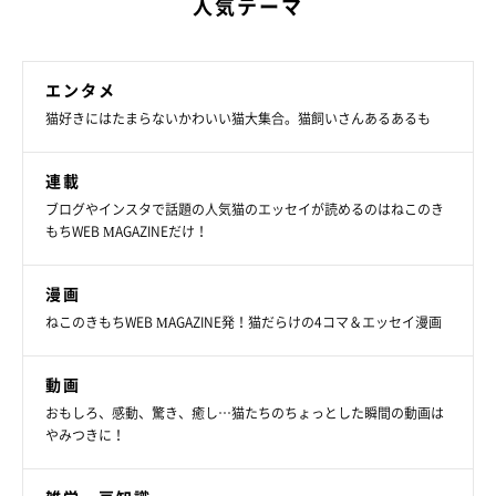
人気テーマ
エンタメ
猫好きにはたまらないかわいい猫大集合。猫飼いさんあるあるも
連載
ブログやインスタで話題の人気猫のエッセイが読めるのはねこのき
もちWEB MAGAZINEだけ！
漫画
ねこのきもちWEB MAGAZINE発！猫だらけの4コマ＆エッセイ漫画
動画
おもしろ、感動、驚き、癒し…猫たちのちょっとした瞬間の動画は
やみつきに！