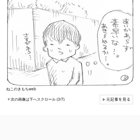
ねこのきもちweb
元記事を見る
▼
次の画像は下へスクロール (3/7)
▶