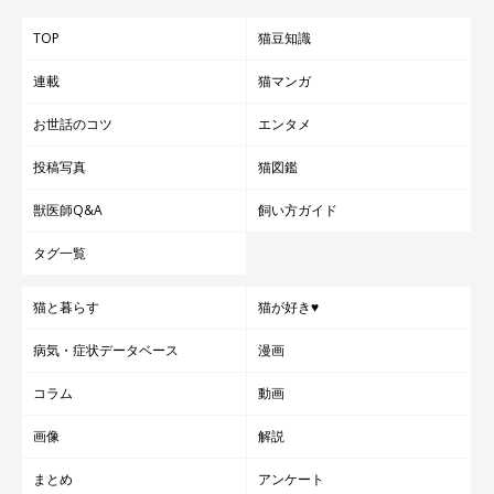
TOP
猫豆知識
連載
猫マンガ
お世話のコツ
エンタメ
投稿写真
猫図鑑
獣医師Q&A
飼い方ガイド
タグ一覧
猫と暮らす
猫が好き♥
病気・症状データベース
漫画
コラム
動画
画像
解説
まとめ
アンケート