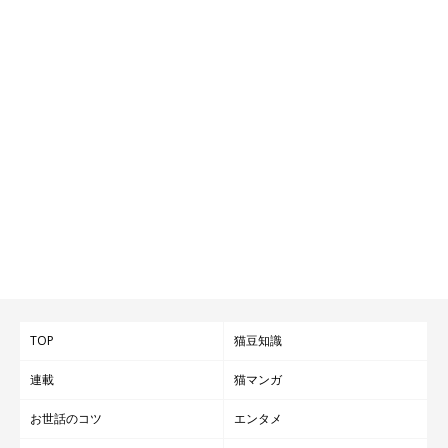
TOP
猫豆知識
連載
猫マンガ
お世話のコツ
エンタメ