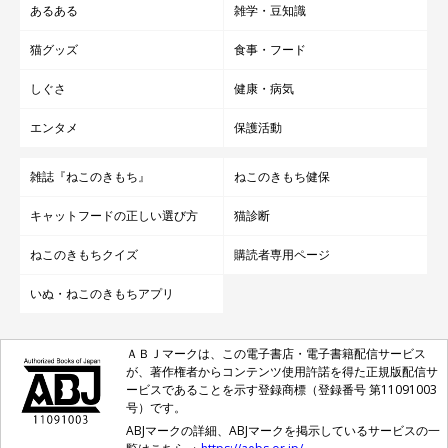
あるある
雑学・豆知識
猫グッズ
食事・フード
しぐさ
健康・病気
エンタメ
保護活動
雑誌『ねこのきもち』
ねこのきもち健保
キャットフードの正しい選び方
猫診断
ねこのきもちクイズ
購読者専用ページ
いぬ・ねこのきもちアプリ
ＡＢＪマークは、この電子書店・電子書籍配信サービス
が、著作権者からコンテンツ使用許諾を得た正規版配信サ
ービスであることを示す登録商標（登録番号 第11091003
号）です。
ABJマークの詳細、ABJマークを掲示しているサービスの一