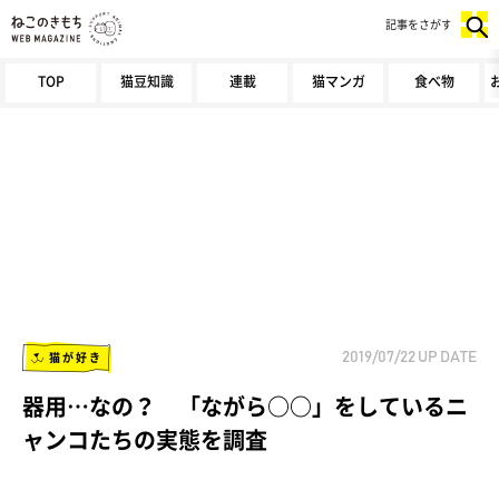
記事をさがす
TOP
猫豆知識
連載
猫マンガ
食べ物
猫が好き
2019/07/22
UP DATE
器用…なの？ 「ながら○○」をしているニ
ャンコたちの実態を調査