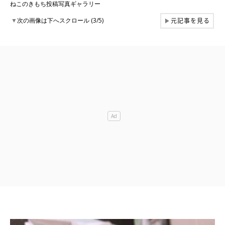
ねこのきもち投稿写真ギャラリー
元記事を見る
▼
次の画像は下へスクロール (3/5)
▶