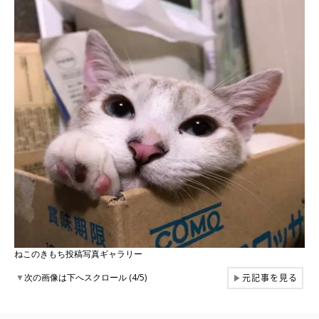
ねこのきもち投稿写真ギャラリー
元記事を見る
▼
次の画像は下へスクロール (4/5)
▶