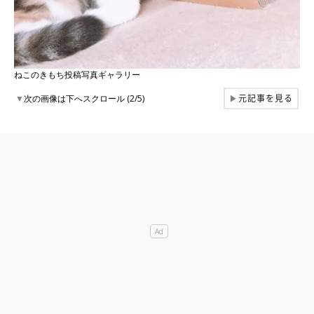
ねこのきもち投稿写真ギャラリー
元記事を見る
▼
次の画像は下へスクロール (2/5)
▶