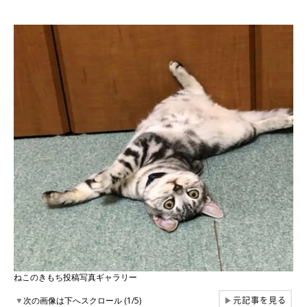
ねこのきもち投稿写真ギャラリー
元記事を見る
▼
次の画像は下へスクロール (1/5)
▶