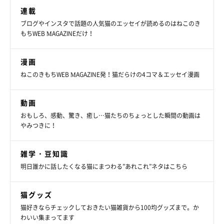
連載
ブログやインスタで話題の人気猫のエッセイが読めるのはねこのき
もちWEB MAGAZINEだけ！
漫画
ねこのきもちWEB MAGAZINE発！猫だらけの4コマ＆エッセイ漫画
動画
おもしろ、感動、驚き、癒し…猫たちのちょっとした瞬間の動画は
やみつきに！
雑学・豆知識
明日誰かに話したくなる猫にまつわる”あれこれ”ネタはこちら
猫グッズ
猫好きならチェックしておきたい猫雑貨から100均グッズまで。か
わいい集まってます