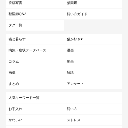
投稿写真
猫図鑑
獣医師Q&A
飼い方ガイド
タグ一覧
猫と暮らす
猫が好き♥
病気・症状データベース
漫画
コラム
動画
画像
解説
まとめ
アンケート
人気キーワード一覧
お手入れ
飼い方
かわいい
ストレス