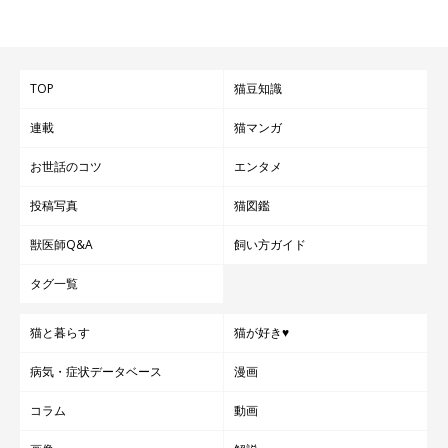
TOP
猫豆知識
連載
猫マンガ
お世話のコツ
エンタメ
投稿写真
猫図鑑
獣医師Q&A
飼い方ガイド
タグ一覧
猫と暮らす
猫が好き♥
病気・症状データベース
漫画
コラム
動画