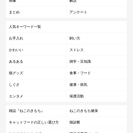
画像
解説
まとめ
アンケート
人気キーワード一覧
お手入れ
飼い方
かわいい
ストレス
あるある
雑学・豆知識
猫グッズ
食事・フード
しぐさ
健康・病気
エンタメ
保護活動
雑誌『ねこのきもち』
ねこのきもち健保
キャットフードの正しい選び方
猫診断