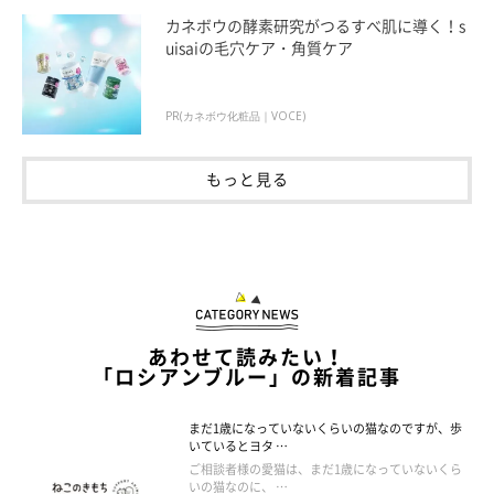
カネボウの酵素研究がつるすべ肌に導く！s
uisaiの毛穴ケア・角質ケア
PR(カネボウ化粧品｜VOCE)
もっと見る
あわせて読みたい！
「ロシアンブルー」の新着記事
まだ1歳になっていないくらいの猫なのですが、歩
いているとヨタ …
ご相談者様の愛猫は、まだ1歳になっていないくら
いの猫なのに、 …