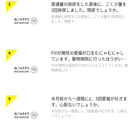
普通量の排尿をした直後に、ごく少量を
3回排尿しました。残尿でしょうか。
普通量の排尿をした直後に、ごく少量を3回排尿し
ました。残尿で …
FIVが陽性の愛猫が口をむにゃむにゃし
ています。動物病院に行ったほうがいい
ですか。
FIVが陽性の愛猫が口をむにゃむにゃしています。動
物病院に行 …
半月前から一週間に2、3回愛猫が吐きま
す。心配ないでしょうか。
半月前から一週間に2、3回愛猫が吐きます。心配な
いでしょうか …