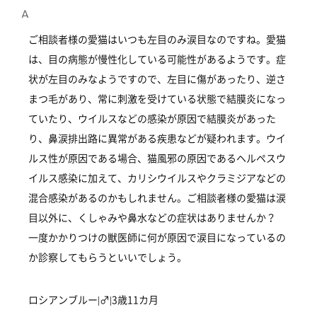
ご相談者様の愛猫はいつも左目のみ涙目なのですね。愛猫
は、目の病態が慢性化している可能性があるようです。症
状が左目のみなようですので、左目に傷があったり、逆さ
まつ毛があり、常に刺激を受けている状態で結膜炎になっ
ていたり、ウイルスなどの感染が原因で結膜炎があった
り、鼻涙排出路に異常がある疾患などが疑われます。ウイ
ルス性が原因である場合、猫風邪の原因であるヘルペスウ
イルス感染に加えて、カリシウイルスやクラミジアなどの
混合感染があるのかもしれません。ご相談者様の愛猫は涙
目以外に、くしゃみや鼻水などの症状はありませんか？
一度かかりつけの獣医師に何が原因で涙目になっているの
か診察してもらうといいでしょう。
ロシアンブルー|♂|3歳11カ月