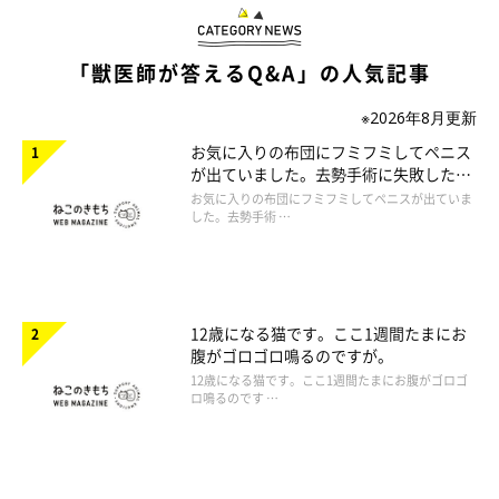
「獣医師が答えるQ&A」の人気記事
※2026年8月更新
お気に入りの布団にフミフミしてペニス
が出ていました。去勢手術に失敗したの
でしょうか。
お気に入りの布団にフミフミしてペニスが出ていま
した。去勢手術 …
12歳になる猫です。ここ1週間たまにお
腹がゴロゴロ鳴るのですが。
12歳になる猫です。ここ1週間たまにお腹がゴロゴ
ロ鳴るのです …