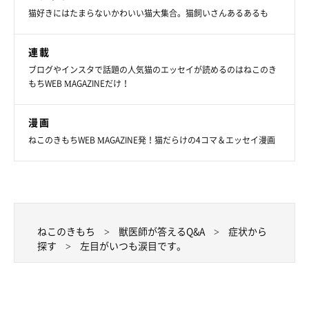
猫好きにはたまらないかわいい猫大集合。猫飼いさんあるあるも
連載
ブログやインスタで話題の人気猫のエッセイが読めるのはねこのき
もちWEB MAGAZINEだけ！
漫画
ねこのきもちWEB MAGAZINE発！猫だらけの4コマ＆エッセイ漫画
ねこのきもち
獣医師が答えるQ&A
症状から
探す
左目がいつも涙目です。