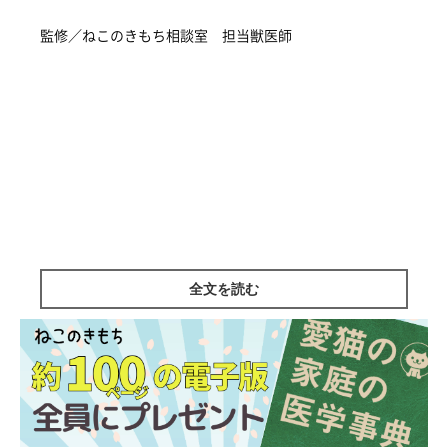
監修／ねこのきもち相談室 担当獣医師
全文を読む