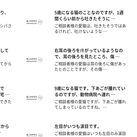
り、
5歳になる猫のことなのですが、1週
間くらい前から吐きたそうに …
シバさ
ご相談者様の愛猫は、吐きたそうではあ
るけれど、吐けないような …
して
右耳の後ろを痒がっているようなの
で、耳の後ろを見たところ、傷 …
てから
ご相談者様の愛猫は耳の後ろに傷があっ
たとのことですが、その傷 …
で
9歳になる猫です。下あごが腫れてい
宅 …
るのですが、動物病院へ連れ …
できた
ご相談者様の愛猫ですが、下あごが腫れ
てしまっているのですね。 …
前から
左目がいつも涙目です。
…
ご相談者様の愛猫はいつも左目のみ涙目