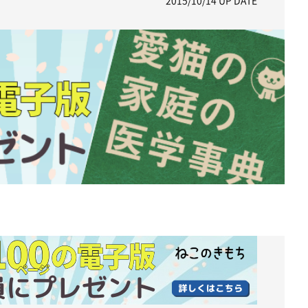
2015/10/14
UP DATE