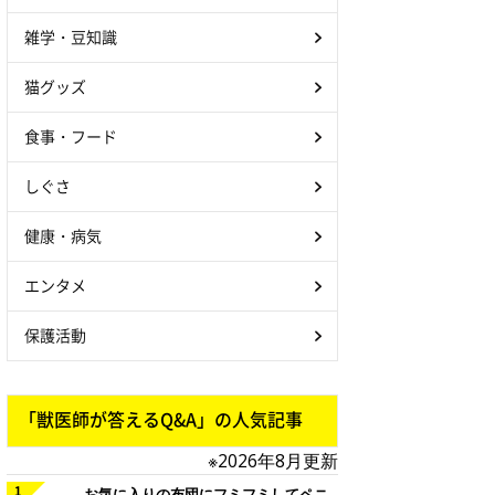
雑学・豆知識
猫グッズ
食事・フード
しぐさ
健康・病気
エンタメ
保護活動
「獣医師が答えるQ&A」の人気記事
※2026年8月更新
お気に入りの布団にフミフミしてペニ