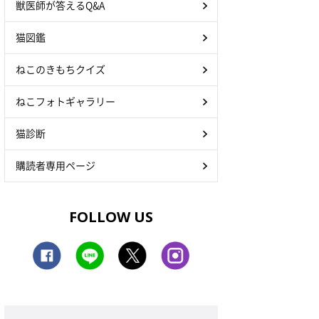
獣医師が答えるQ&A
猫図鑑
ねこのきもちクイズ
ねこフォトギャラリー
猫診断
購読者専用ページ
FOLLOW US