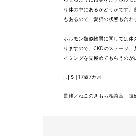
り体の中にあるかどうかです。
もあるので、愛猫の状態も合わ
ホルモン類似物質に関しては体
りますので、CKDのステージ
イミングを見極めてもらうのが
…|Ｓ|17歳7カ月
監修／ねこのきもち相談室 担