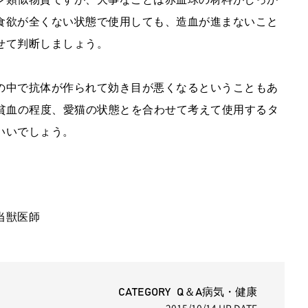
食欲が全くない状態で使用しても、造血が進まないこと
せて判断しましょう。
の中で抗体が作られて効き目が悪くなるということもあ
、貧血の程度、愛猫の状態とを合わせて考えて使用するタ
いいでしょう。
当獣医師
CATEGORY Q＆A病気・健康