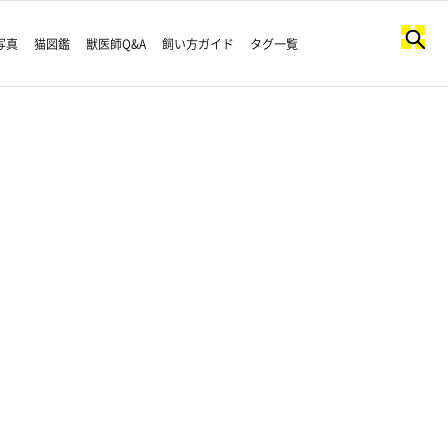
写真
猫図鑑
獣医師Q&A
飼い方ガイド
タグ一覧