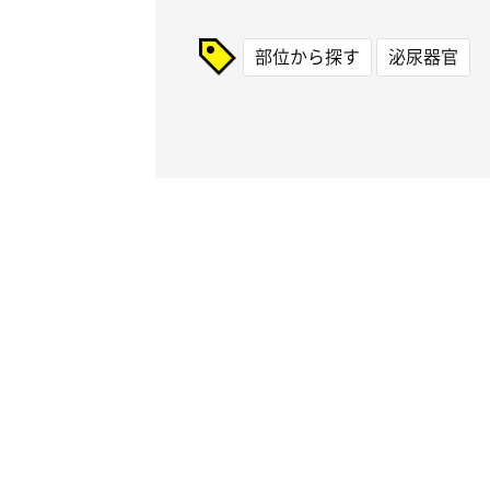
部位から探す
泌尿器官