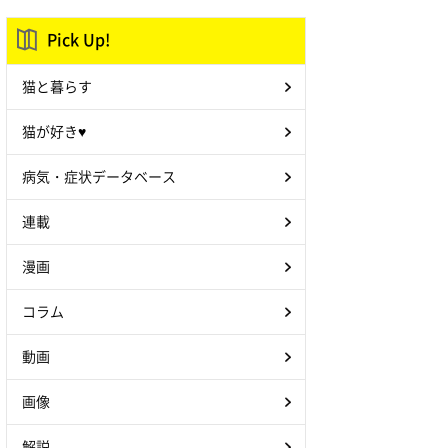
Pick Up!
猫と暮らす
猫が好き♥
病気・症状データベース
連載
漫画
コラム
動画
画像
解説