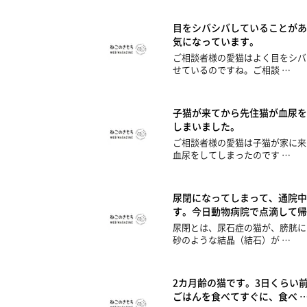
目をシバシバしていることがあ
気になっています。
ご相談者様の愛猫はよく目をシバ
せているのですね。ご相談 …
子猫が来てから先住猫が血尿を
しまいました。
ご相談者様の愛猫は子猫が家に来
血尿をしてしまったのです …
尿閉になってしまって、通院中
す。今日動物病院で点滴して帰
尿閉とは、尿石症の猫が、膀胱に
砂のような結晶（結石）が …
2カ月齢の猫です。3日くらい
ごはんを食べてすぐに、食べ 