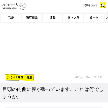
記事をさがす
TOP
猫豆知識
連載
猫マンガ
食べ物
Q＆A病気・健康
2015/10/14
UP DATE
目頭の内側に膜が張っています。これは何でし
ょうか。