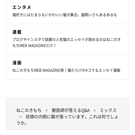
エンタメ
猫好きにはたまらないかわいい猫大集合。猫飼いさんあるあるも
連載
ブログやインスタで話題の人気猫のエッセイが読めるのはねこのき
もちWEB MAGAZINEだけ！
漫画
ねこのきもちWEB MAGAZINE発！猫だらけの4コマ＆エッセイ漫画
ねこのきもち
獣医師が答えるQ&A
ミックス
目頭の内側に膜が張っています。これは何でしょ
うか。