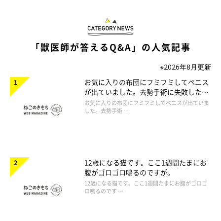
「獣医師が答えるQ&A」の人気記事
※2026年8月更新
お気に入りの布団にフミフミしてペニス
が出ていました。去勢手術に失敗したの
でしょうか。
お気に入りの布団にフミフミしてペニスが出ていま
した。去勢手術 …
12歳になる猫です。ここ1週間たまにお
腹がゴロゴロ鳴るのですが。
12歳になる猫です。ここ1週間たまにお腹がゴロゴ
ロ鳴るのです …