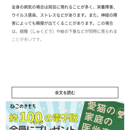
全身の病気の場合は両目に現れることが多く、栄養障害、
ウイルス感染、ストレスなどがあります。また、神経の障
害によっても瞬膜が出てくることがあります。この場合
は、縮瞳（しゅくどう）や瞼の下垂などが同時に見られる
ことが多いです。
ミックス|♂|0歳9カ月
監修／ねこのきもち相談室 担当獣医師
全文を読む