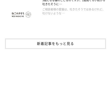
5歳になる猫のことなのですが、1週間くらい前から
吐きたそうに …
ご相談者様の愛猫は、吐きたそうではあるけれど、
吐けないような …
新着記事をもっと見る