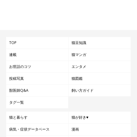
TOP
猫豆知識
連載
猫マンガ
お世話のコツ
エンタメ
投稿写真
猫図鑑
獣医師Q&A
飼い方ガイド
タグ一覧
猫と暮らす
猫が好き♥
病気・症状データベース
漫画