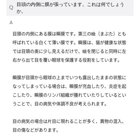
目頭の内側に膜が張っています。これは何でしょう
か。
目頭の内側にある膜は瞬膜です。第三の瞼（まぶた）とも
呼ばれている白くて薄い膜です。瞬膜は、猫が健康な状態
では目頭の奥に少し見えるだけで、瞼を閉じると同時に左
右から出て目を覆い眼球を保護する役割をしています。
瞬膜が目頭から眼球の上までいつも露出したままの状態に
なってしまっている場合は、瞬膜が充血したり、炎症を起
こしたり、瞬膜のリンパ組織が腫れていたりしているとい
うことで、目の病気や体調不良が考えられます。
目の病気の場合は片目に現れることが多く、異物の混入、
目の傷などがあります。