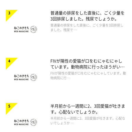
普通量の排尿をした直後に、ごく少量を
3回排尿しました。残尿でしょうか。
普通量の排尿をした直後に、ごく少量を3回排尿し
ました。残尿で …
FIVが陽性の愛猫が口をむにゃむにゃし
ています。動物病院に行ったほうがいい
ですか。
FIVが陽性の愛猫が口をむにゃむにゃしています。動
物病院に行 …
半月前から一週間に2、3回愛猫が吐きま
す。心配ないでしょうか。
半月前から一週間に2、3回愛猫が吐きます。心配な
いでしょうか …