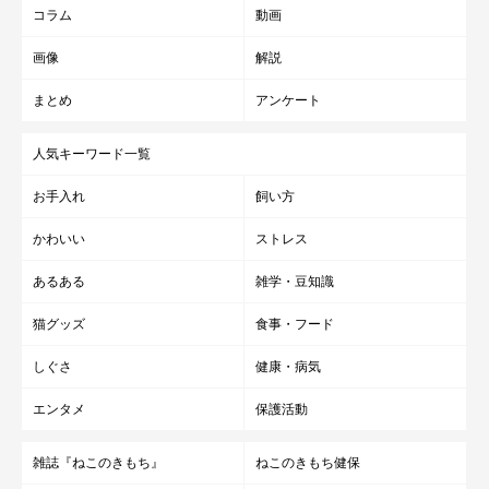
コラム
動画
画像
解説
まとめ
アンケート
人気キーワード一覧
お手入れ
飼い方
かわいい
ストレス
あるある
雑学・豆知識
猫グッズ
食事・フード
しぐさ
健康・病気
エンタメ
保護活動
雑誌『ねこのきもち』
ねこのきもち健保