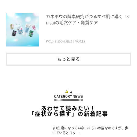
カネボウの酵素研究がつるすべ肌に導く！s
uisaiの毛穴ケア・角質ケア
PR(カネボウ化粧品｜VOCE)
もっと見る
あわせて読みたい！
「症状から探す」の新着記事
まだ1歳になっていないくらいの猫なのですが、歩
いているとヨタ …