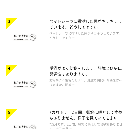
ペットシーツに排泄した尿がキラキラし
ています。どうしてですか。
ペットシーツに排泄した尿がキラキラしています。
どうしてですか …
愛猫がよく便秘をします。肝臓と便秘に
関係性はありますか。
愛猫がよく便秘をします。肝臓と便秘に関係性はあ
りますか。肝臓 …
7カ月です。2日間、頻繁に嘔吐して食欲
もありません。様子を見ていてもよいで
しょうか。
7カ月です。2日間、頻繁に嘔吐して食欲もありませ
ん。様子を見 …