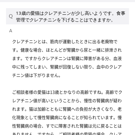
13歳の愛猫はクレアチニンが少し高いようです。食事
管理でクレアチニンを下げることはできますか。
クレアチニンとは、筋肉が運動したときに出る老廃物で
す。健康な場合、ほとんどが腎臓から尿と一緒に排泄され
ます。ですからクレアチニンは腎臓に障害がある分、血液
中に残ってしまい、腎臓が回復しない限り、血中のクレア
チニン値は下がりません。
ご相談者様の愛猫は13歳とかなりの高齢ですね。高齢でク
レアチニン値が高いということから、慢性の腎臓病が疑わ
れます。猫は加齢とともに腎臓への負担が大きくなり、老
化現象として慢性腎臓病になることが知られています。慢
性腎臓病の場合、すでに障害された腎臓は元に戻ることは
ありません。ですから、ご相談者様の愛猫の場合、クレア