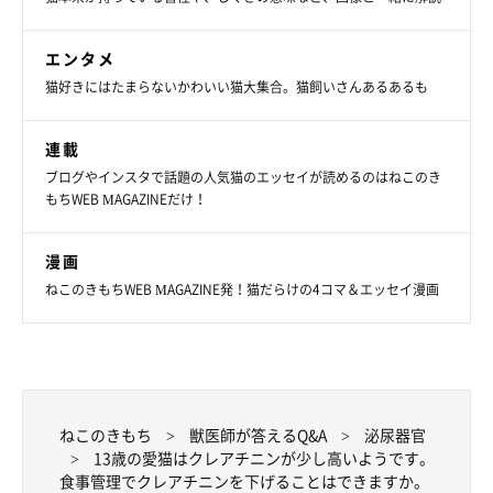
エンタメ
猫好きにはたまらないかわいい猫大集合。猫飼いさんあるあるも
連載
ブログやインスタで話題の人気猫のエッセイが読めるのはねこのき
もちWEB MAGAZINEだけ！
漫画
ねこのきもちWEB MAGAZINE発！猫だらけの4コマ＆エッセイ漫画
ねこのきもち
獣医師が答えるQ&A
泌尿器官
13歳の愛猫はクレアチニンが少し高いようです。
食事管理でクレアチニンを下げることはできますか。