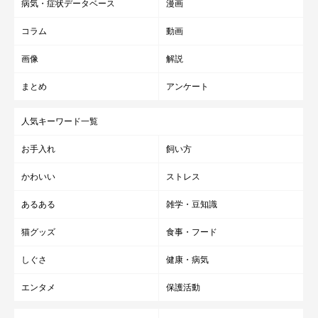
病気・症状データベース
漫画
コラム
動画
画像
解説
まとめ
アンケート
人気キーワード一覧
お手入れ
飼い方
かわいい
ストレス
あるある
雑学・豆知識
猫グッズ
食事・フード
しぐさ
健康・病気
エンタメ
保護活動