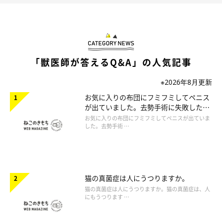
「獣医師が答えるQ&A」の人気記事
※2026年8月更新
お気に入りの布団にフミフミしてペニス
が出ていました。去勢手術に失敗したの
でしょうか。
お気に入りの布団にフミフミしてペニスが出ていま
した。去勢手術 …
猫の真菌症は人にうつりますか。
猫の真菌症は人にうつりますか。猫の真菌症は、人
にもうつります …