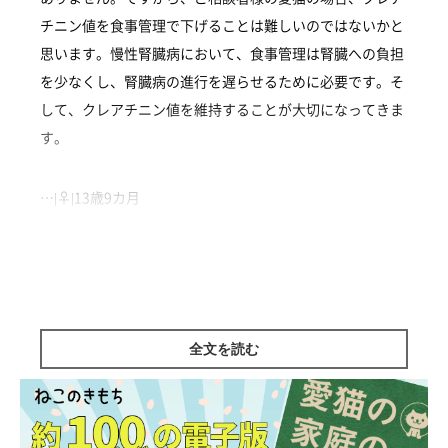
チニン値を食事管理で下げることは難しいのではないかと
思います。慢性腎臓病において、食事管理は腎臓への負担
を少なくし、腎臓病の進行を遅らせるために必要です。そ
して、クレアチニン値を維持することが大切になってきま
す。
…|♀|13歳9カ月
監修／ねこのきもち相談室 担当獣医師
全文を読む