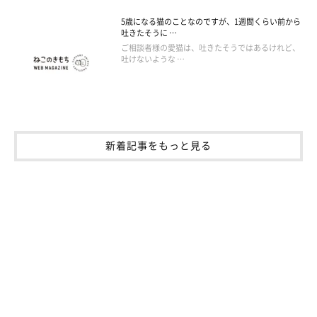
5歳になる猫のことなのですが、1週間くらい前から
吐きたそうに …
ご相談者様の愛猫は、吐きたそうではあるけれど、
吐けないような …
新着記事をもっと見る