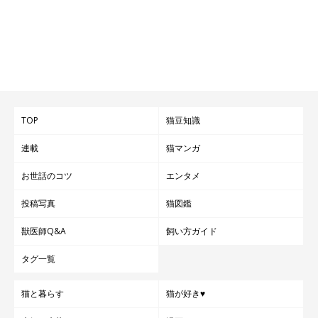
TOP
猫豆知識
連載
猫マンガ
お世話のコツ
エンタメ
投稿写真
猫図鑑
獣医師Q&A
飼い方ガイド
タグ一覧
猫と暮らす
猫が好き♥