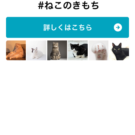
ます。
取材・文／雨宮カイ