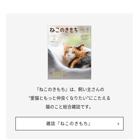
『ねこのきもち』は、飼い主さんの
“愛猫ともっと仲良くなりたい”にこたえる
猫のこと総合雑誌です。
飼い主さんの膝の上でブラッシング中のテオくん。とろけっぷりが可愛
い…！
@Theodor0623
雑誌『ねこのきもち』
テオくんは、ご主人と肩を寄せ合って動画を観ている様子でした