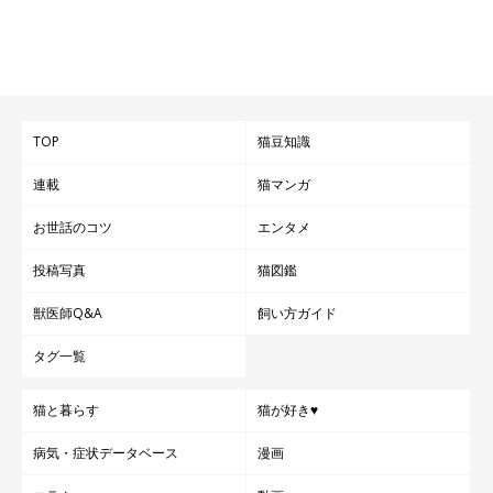
TOP
猫豆知識
連載
猫マンガ
お世話のコツ
エンタメ
投稿写真
猫図鑑
獣医師Q&A
飼い方ガイド
タグ一覧
猫と暮らす
猫が好き♥
病気・症状データベース
漫画