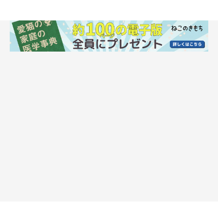
@Theodor0623
そんなテオくんについて、ねこのきもちWEB MAGAZINEは飼い主
さんに詳しいお話を聞きました。
あそこまで寄り添っていたのは初めてだった