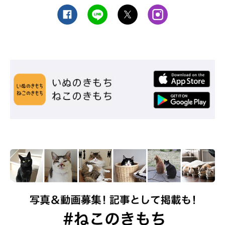
同居猫がいる場合は隔離と消毒を
同居猫がワクチンを接種していても感染する可能性はゼロではな