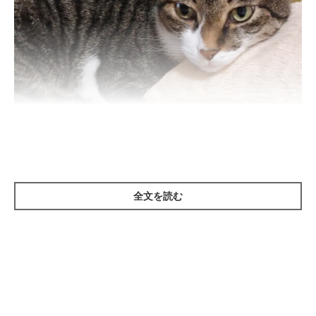
全文を読む
ねこのきもち投稿写真ギャラリー
猫カゼはおもに、「猫ウイルス性鼻気管炎」と「猫カリシウイル
ス感染症」の総称で、それぞれヘルペスウイルス、カリシウイル
スの感染が原因で発症します。くしゃみや鼻水などの症状が多く
見られますが、感染ウイルスの潜伏場所によっても症状が異なり