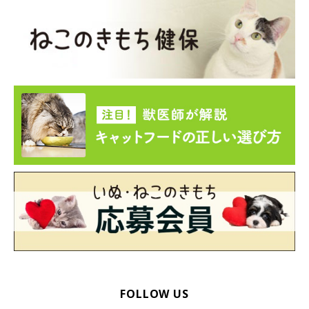
ねこのきもち投稿写真ギャラリー
目ヤニ・鼻水をふき、高栄養食を与える
猫カゼを発症中の猫は目ヤニで目がふさがったり、鼻水がかたま
って呼吸が苦しくなったりしがちです。毎日湿らせたガーゼなど
でやさしくふき取ってあげましょう。
また、発熱している場合は食欲が低下し、カロリー消費も進んで
衰弱しがち。ふだんより、カロリーが高い栄養食を与えるのもい
いでしょう。
FOLLOW US