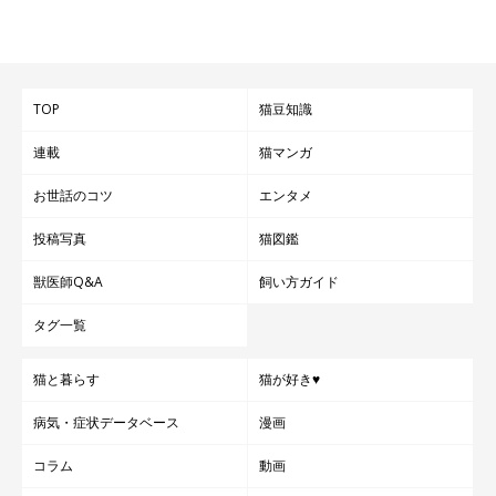
TOP
猫豆知識
連載
猫マンガ
お世話のコツ
エンタメ
投稿写真
猫図鑑
獣医師Q&A
飼い方ガイド
タグ一覧
猫と暮らす
猫が好き♥
病気・症状データベース
漫画
コラム
動画