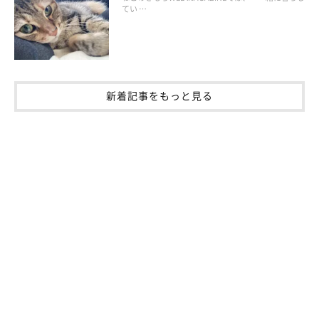
てい …
ストレスのない環境づくりをする
新着記事をもっと見る
猫はストレスで免疫力が低下することも。猫トイレは「匹数＋
1」個を用意するほか、猫タワーやキャットウォークなどを設置
して上下運動を促しましょう。また、寒い時期は、静かで暖かく
休める猫ハウスをつくる対策もおすすめです。
外で猫に触れたら必ず着替え・手洗いをする
猫カゼのウイルスは感染力が強く、猫同士が直接触れ合わなくて
も感染することがあります。帰宅後は着替えとせっけんを使った