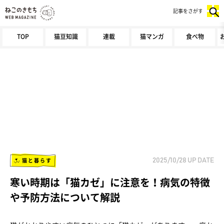
記事をさがす
TOP
猫豆知識
連載
猫マンガ
食べ物
猫と暮らす
2025/10/28
UP DATE
寒い時期は「猫カゼ」に注意を！病気の特徴
や予防方法について解説