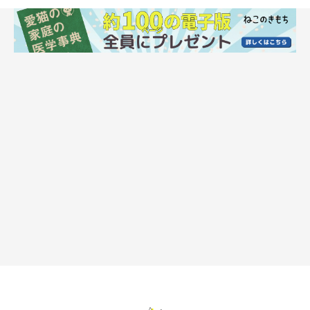
室内飼いでもかかる？
完全室内飼いであっても、飼い主さんが衣服や手にウイルスをつ
けて持ちこんでしまい、感染させてしまうことがあります。
免疫が低下すると再発することも
猫カゼは治療を行っても、原因となるウイルスが体内に潜伏し続
けます。また、一度も発症していない猫であっても、病原体をも