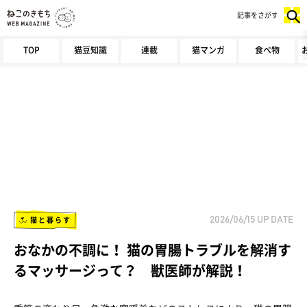
記事をさがす
TOP
猫豆知識
連載
猫マンガ
食べ物
猫と暮らす
2026/06/15
UP DATE
おなかの不調に！ 猫の胃腸トラブルを解消す
るマッサージって？ 獣医師が解説！