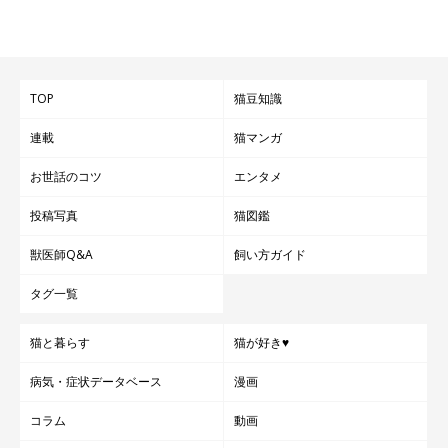
TOP
猫豆知識
連載
猫マンガ
お世話のコツ
エンタメ
投稿写真
猫図鑑
獣医師Q&A
飼い方ガイド
タグ一覧
猫と暮らす
猫が好き♥
病気・症状データベース
漫画
コラム
動画