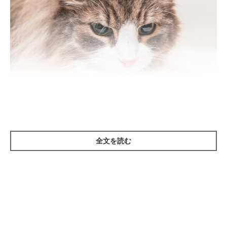
参考・写真／「ねこのきもち」2026年5月号『排泄トラブルの予防＆緩和に
アプローチ いいオシッコ・ウンチのためのハンドマッサージ』
全文を読む
ストレスや自律神経の乱れは胃腸に影響し、下痢や便秘を引き起
こす原因になります。「太陽（たいよう）」は目尻の近くにある
ツボで、ここをなでることでリラックス効果や自律神経を整える
効果が期待できます。