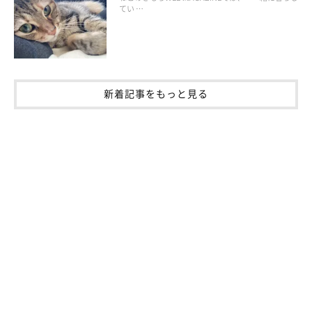
てい …
新着記事をもっと見る
参考・写真／「ねこのきもち」2026年5月号『排泄トラブルの予防＆緩和に
アプローチ いいオシッコ・ウンチのためのハンドマッサージ』
「足三里（あしさんり）」は、後ろ足の外側、ひざ下のあたりに
あります。ここをなでることで胃腸の調子が整うほか、免疫力ア
ップ、疲労回復、消化機能改善に効果が期待できるツボ。元気が
ないときや、食欲不振時にも効果的です。