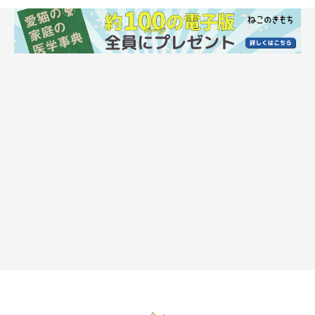
目尻よりやや耳寄りのあたりを2本指でぐるぐるまわしながら、
なでます。指先でくすぐるようになでてもOKです。5秒を目安に
行いましょう。