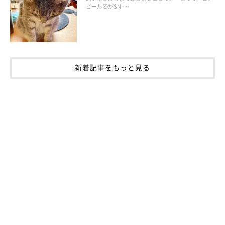
ピール姿がSN …
発症すると後ろ足に痛みが生じるため、ひょこひょこと歩いた
り、立ち上がりにくそうにしたります。治療は保存療法や外科手
術が行われます。
新着記事をもっと見る