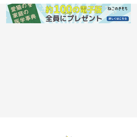
愛猫が発症して初めて知った病気2.馬尾症候
群