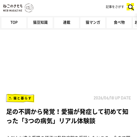
記事をさがす
TOP
猫豆知識
連載
猫マンガ
食べ物
猫と暮らす
2026/06/18
UP DATE
足の不調から発覚！愛猫が発症して初めて知
った「3つの病気」リアル体験談