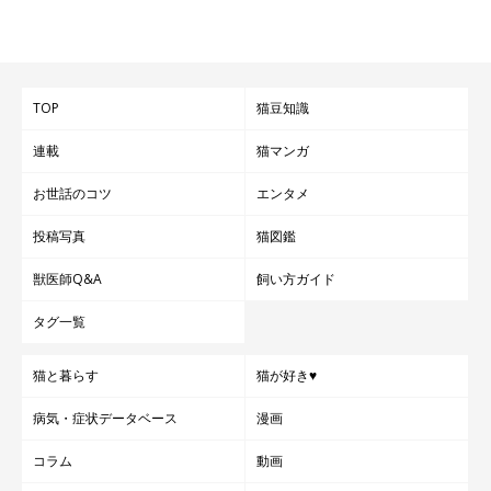
TOP
猫豆知識
連載
猫マンガ
お世話のコツ
エンタメ
投稿写真
猫図鑑
獣医師Q&A
飼い方ガイド
タグ一覧
猫と暮らす
猫が好き♥
病気・症状データベース
漫画
コラム
動画