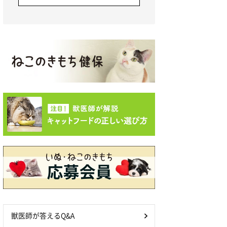
獣医師が答えるQ&A