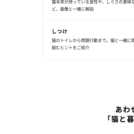
猫本来が持っている習性や、しぐさの意味
ど、画像と一緒に解説
しつけ
猫のトイレから問題行動まで。猫と一緒に
組むヒントをご紹介
あわ
「猫と