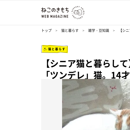
トップ
猫と暮らす
雑学・豆知識
【シニ
猫と暮らす
【シニア猫と暮らして
「ツンデレ」猫。14