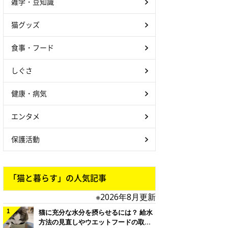
雑学・豆知識
猫グッズ
食事・フード
しぐさ
健康・病気
エンタメ
保護活動
「猫と暮らす」の人気記事
※2026年8月更新
猫に充分な水分を摂らせるには？ 給水
方法の見直しやウエットフードの取り