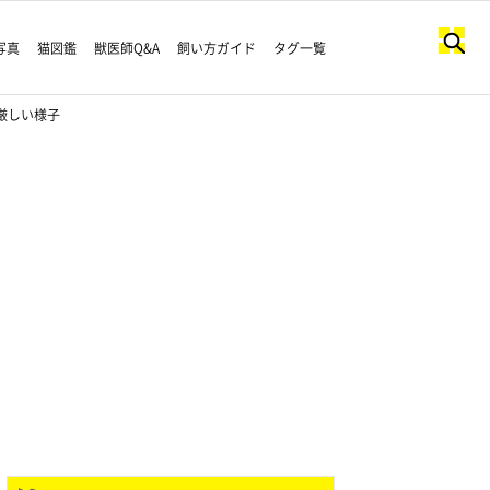
写真
猫図鑑
獣医師Q&A
飼い方ガイド
タグ一覧
厳しい様子