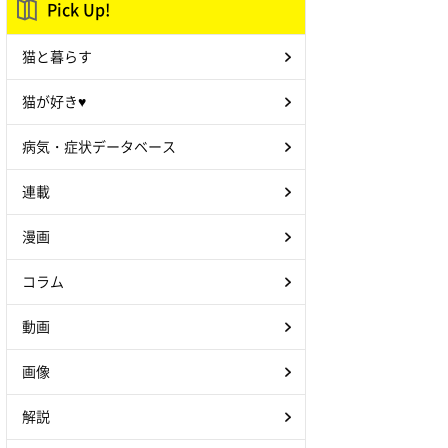
Pick Up!
猫と暮らす
猫が好き♥
病気・症状データベース
連載
漫画
コラム
動画
画像
解説