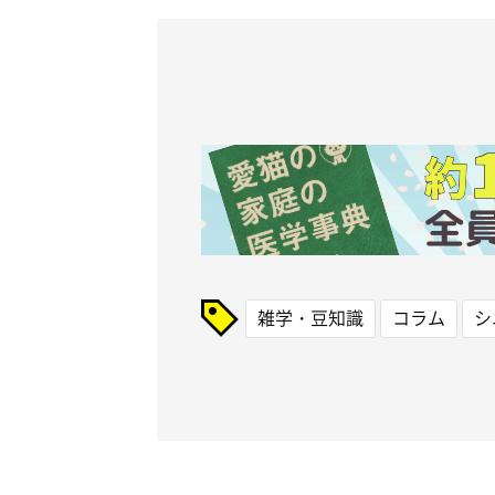
雑学・豆知識
コラム
シ