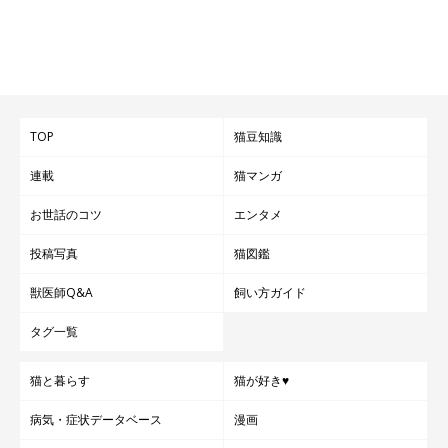
TOP
猫豆知識
連載
猫マンガ
お世話のコツ
エンタメ
投稿写真
猫図鑑
獣医師Q&A
飼い方ガイド
タグ一覧
猫と暮らす
猫が好き♥
病気・症状データベース
漫画