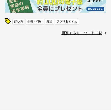
飼い方
生態・行動
解説
アプリおすすめ
関連するキーワード一覧