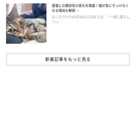
愛猫との関係性の変化を調査！猫が急にそっけなく
なる理由も獣医 …
ねこのきもちWEB MAGAZINEでは、「一緒に暮らし
てい …
新着記事をもっと見る