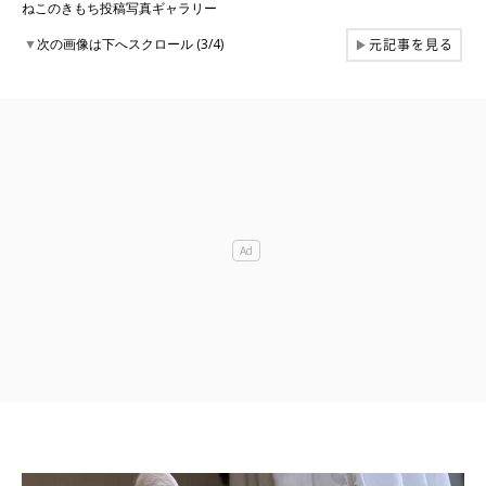
ねこのきもち投稿写真ギャラリー
元記事を見る
▼
次の画像は下へスクロール (3/4)
▶