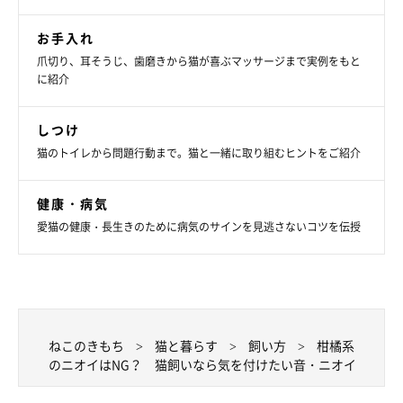
お手入れ
爪切り、耳そうじ、歯磨きから猫が喜ぶマッサージまで実例をもと
に紹介
しつけ
猫のトイレから問題行動まで。猫と一緒に取り組むヒントをご紹介
健康・病気
愛猫の健康・長生きのために病気のサインを見逃さないコツを伝授
ねこのきもち
猫と暮らす
飼い方
柑橘系
のニオイはNG？ 猫飼いなら気を付けたい音・ニオイ