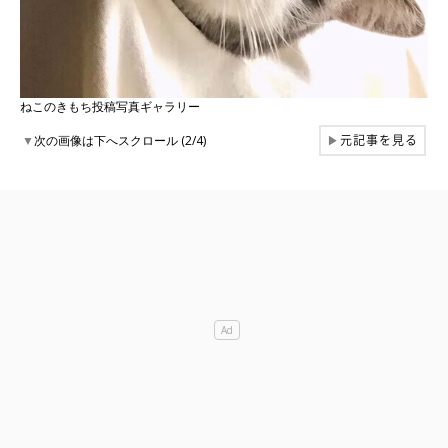
ねこのきもち投稿写真ギャラリー
元記事を見る
▼
次の画像は下へスクロール (2/4)
▶