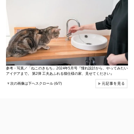
参考・写真／「ねこのきもち」2024年5月号『憧れ設計から、やってみたい
アイデアまで。 第2弾 工夫あふれる猫仕様の家、見せてください』
元記事を見る
▼
次の画像は下へスクロール (6/7)
▶