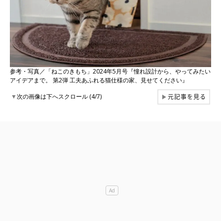
参考・写真／「ねこのきもち」2024年5月号『憧れ設計から、やってみたい
アイデアまで。 第2弾 工夫あふれる猫仕様の家、見せてください』
元記事を見る
▼
次の画像は下へスクロール (4/7)
▶