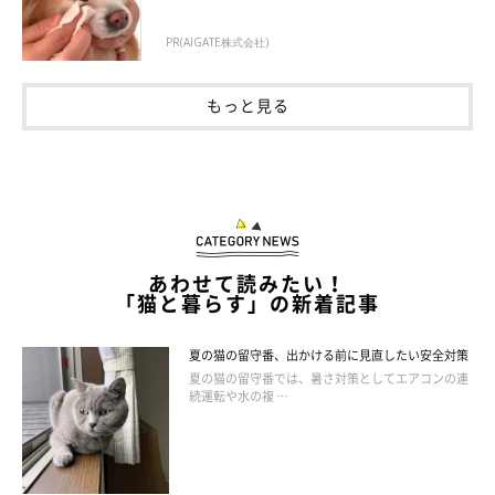
PR(AIGATE株式会社)
もっと見る
あわせて読みたい！
「猫と暮らす」の新着記事
夏の猫の留守番、出かける前に見直したい安全対策
夏の猫の留守番では、暑さ対策としてエアコンの連
続運転や水の複 …