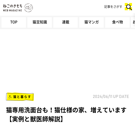
記事をさがす
TOP
猫豆知識
連載
猫マンガ
食べ物
猫と暮らす
2024/06/11
UP DATE
猫専用洗面台も！猫仕様の家、増えています
【実例と獣医師解説】