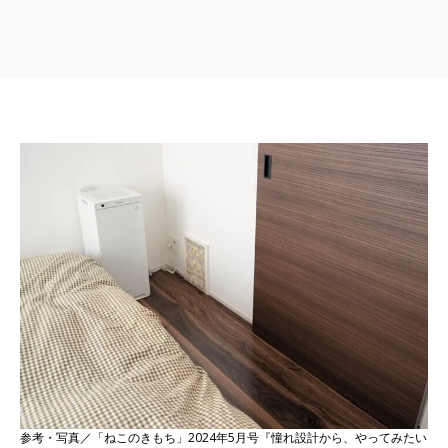
参考・写真／「ねこのきもち」2024年5月号『憧れ設計から、やってみたい