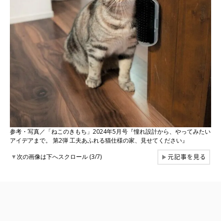
参考・写真／「ねこのきもち」2024年5月号『憧れ設計から、やってみたい
アイデアまで。 第2弾 工夫あふれる猫仕様の家、見せてください』
元記事を見る
▼
次の画像は下へスクロール (3/7)
▶