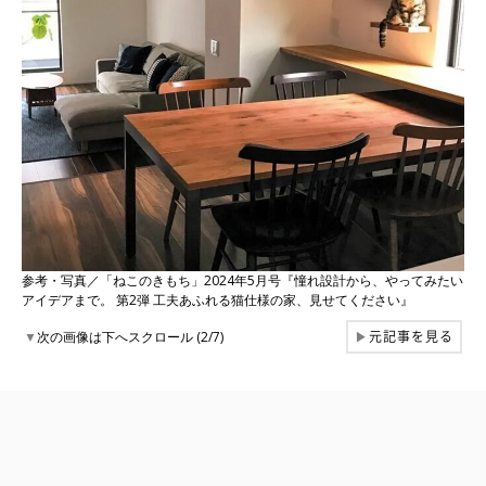
参考・写真／「ねこのきもち」2024年5月号『憧れ設計から、やってみたい
アイデアまで。 第2弾 工夫あふれる猫仕様の家、見せてください』
元記事を見る
▼
次の画像は下へスクロール (2/7)
▶