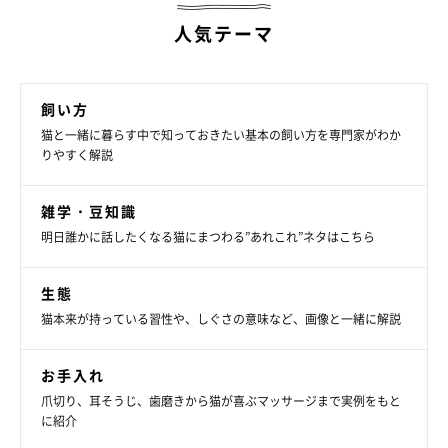
人気テーマ
飼い方
猫と一緒に暮らす中で知っておきたい基本の飼い方を専門家がわか
りやすく解説
雑学・豆知識
明日誰かに話したくなる猫にまつわる”あれこれ”ネタはこちら
生態
猫本来が持っている習性や、しぐさの意味など、画像と一緒に解説
お手入れ
爪切り、耳そうじ、歯磨きから猫が喜ぶマッサージまで実例をもと
に紹介