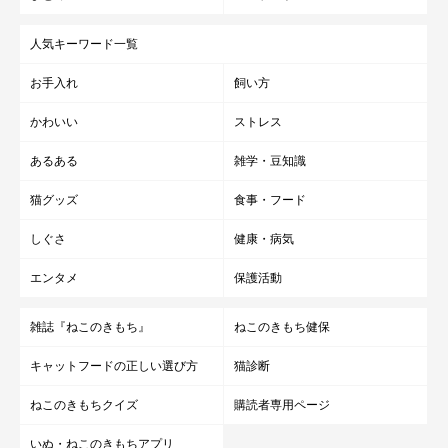
人気キーワード一覧
お手入れ
飼い方
かわいい
ストレス
あるある
雑学・豆知識
猫グッズ
食事・フード
しぐさ
健康・病気
エンタメ
保護活動
雑誌『ねこのきもち』
ねこのきもち健保
キャットフードの正しい選び方
猫診断
ねこのきもちクイズ
購読者専用ページ
いぬ・ねこのきもちアプリ