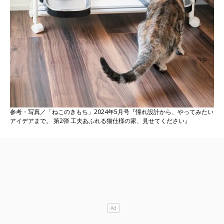
参考・写真／「ねこのきもち」2024年5月号『憧れ設計から、やってみたい
アイデアまで。 第2弾 工夫あふれる猫仕様の家、見せてください』