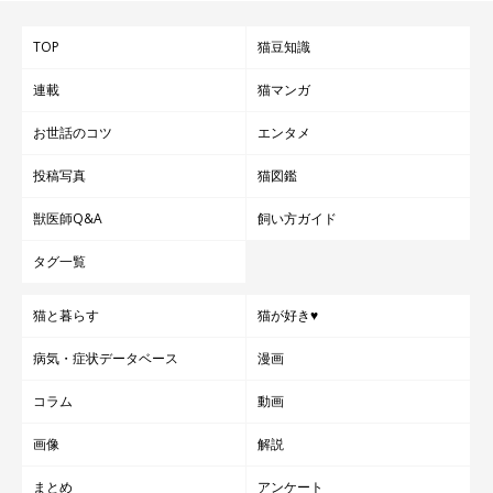
TOP
猫豆知識
連載
猫マンガ
お世話のコツ
エンタメ
投稿写真
猫図鑑
獣医師Q&A
飼い方ガイド
タグ一覧
猫と暮らす
猫が好き♥
病気・症状データベース
漫画
コラム
動画
画像
解説
まとめ
アンケート