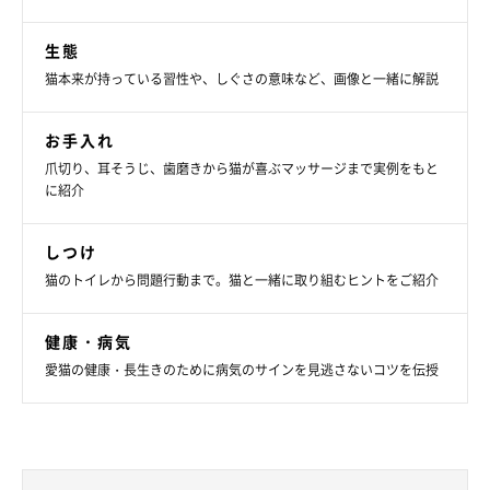
生態
猫本来が持っている習性や、しぐさの意味など、画像と一緒に解説
お手入れ
爪切り、耳そうじ、歯磨きから猫が喜ぶマッサージまで実例をもと
に紹介
しつけ
猫のトイレから問題行動まで。猫と一緒に取り組むヒントをご紹介
健康・病気
愛猫の健康・長生きのために病気のサインを見逃さないコツを伝授