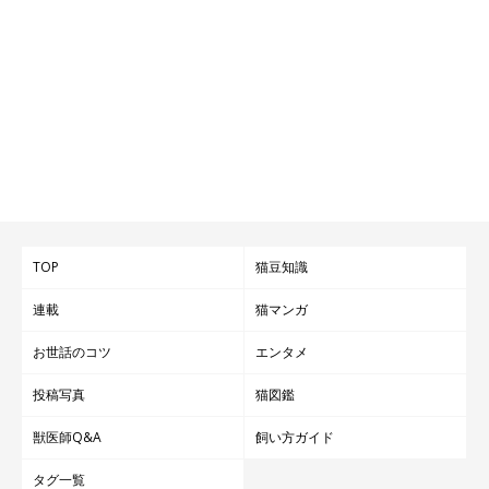
TOP
猫豆知識
連載
猫マンガ
お世話のコツ
エンタメ
投稿写真
猫図鑑
獣医師Q&A
飼い方ガイド
タグ一覧