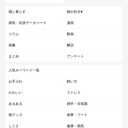
猫と暮らす
猫が好き♥
病気・症状データベース
漫画
コラム
動画
画像
解説
まとめ
アンケート
人気キーワード一覧
お手入れ
飼い方
かわいい
ストレス
あるある
雑学・豆知識
猫グッズ
食事・フード
しぐさ
健康・病気