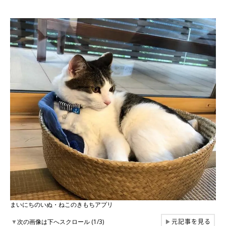
まいにちのいぬ・ねこのきもちアプリ
元記事を見る
▼
次の画像は下へスクロール (1/3)
▶