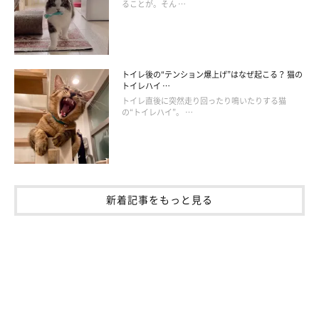
ることが。そん …
トイレ後の“テンション爆上げ”はなぜ起こる？ 猫の
トイレハイ …
トイレ直後に突然走り回ったり鳴いたりする猫
の“トイレハイ”。 …
新着記事をもっと見る