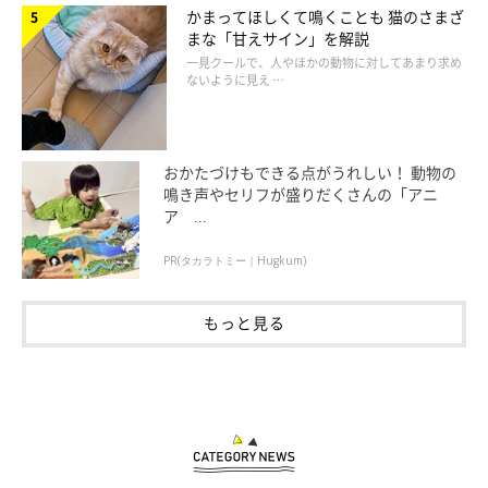
かまってほしくて鳴くことも 猫のさまざ
まな「甘えサイン」を解説
一見クールで、人やほかの動物に対してあまり求め
ないように見え …
おかたづけもできる点がうれしい！ 動物の
鳴き声やセリフが盛りだくさんの「アニ
ア ...
PR(タカラトミー｜Hugkum)
もっと見る