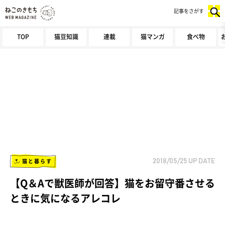
記事をさがす
TOP
猫豆知識
連載
猫マンガ
食べ物
猫と暮らす
2018/05/25
UP DATE
【Q＆Aで獣医師が回答】猫をお留守番させる
ときに気になるアレコレ