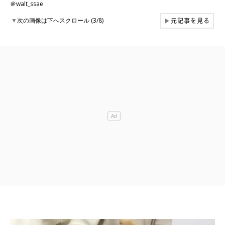
＠walt_ssae
元記事を見る
▼
次の画像は下へスクロール (3/8)
▶