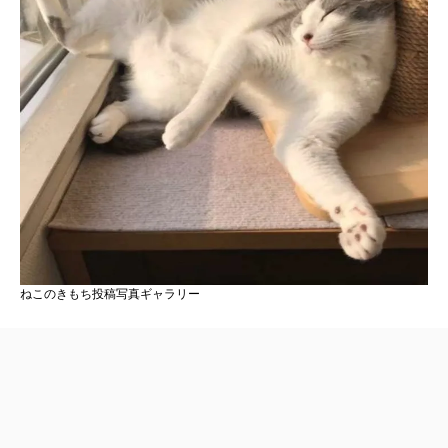
ねこのきもち投稿写真ギャラリー