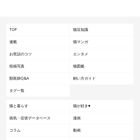
TOP
猫豆知識
連載
猫マンガ
お世話のコツ
エンタメ
投稿写真
猫図鑑
獣医師Q&A
飼い方ガイド
タグ一覧
猫と暮らす
猫が好き♥
病気・症状データベース
漫画
コラム
動画