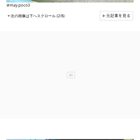
＠may.poco3
元記事を見る
▼
次の画像は下へスクロール (2/8)
▶