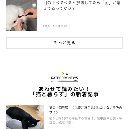
目の下ベタベタ… 放置してたら「菌」が増
えてるってマジ？
PR(AIGATE株式会社)
もっと見る
あわせて読みたい！
「猫と暮らす」の新着記事
猫の「口呼吸」には要注意？見逃したくない呼吸の
サイン
猫が口を開けて呼吸する場合は、熱中症や心臓・呼
吸器の病気が関 …