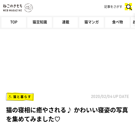
記事をさがす
TOP
猫豆知識
連載
猫マンガ
食べ物
猫と暮らす
2020/02/04
UP DATE
猫の寝相に癒やされる♪ かわいい寝姿の写真
を集めてみました♡