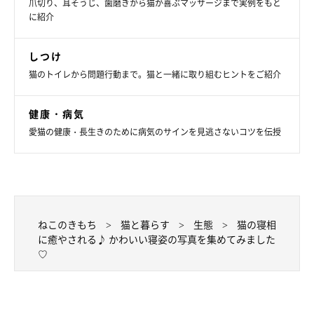
爪切り、耳そうじ、歯磨きから猫が喜ぶマッサージまで実例をもと
に紹介
しつけ
猫のトイレから問題行動まで。猫と一緒に取り組むヒントをご紹介
健康・病気
愛猫の健康・長生きのために病気のサインを見逃さないコツを伝授
ねこのきもち
猫と暮らす
生態
猫の寝相
に癒やされる♪ かわいい寝姿の写真を集めてみました
♡