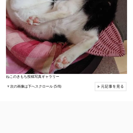
ねこのきもち投稿写真ギャラリー
元記事を見る
▼
次の画像は下へスクロール (5/8)
▶