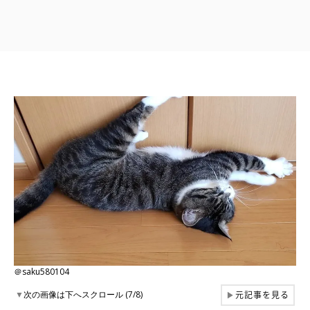
＠saku580104
元記事を見る
▼
次の画像は下へスクロール (7/8)
▶