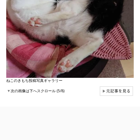
ねこのきもち投稿写真ギャラリー
元記事を見る
▼
次の画像は下へスクロール (5/8)
▶