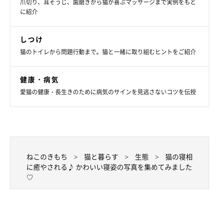
爪切り、耳そうじ、歯磨きから猫が喜ぶマッサージまで実例をもと
に紹介
しつけ
猫のトイレから問題行動まで。猫と一緒に取り組むヒントをご紹介
健康・病気
愛猫の健康・長生きのために病気のサインを見逃さないコツを伝授
ねこのきもち
猫と暮らす
生態
猫の寝相
に癒やされる♪ かわいい寝姿の写真を集めてみました
♡