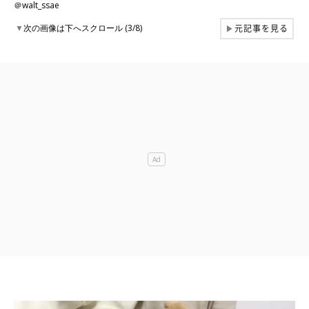
＠walt_ssae
元記事を見る
▼
次の画像は下へスクロール (3/8)
▶