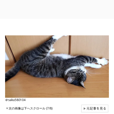
＠saku580104
元記事を見る
▼
次の画像は下へスクロール (7/8)
▶