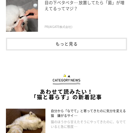
目の下ベタベタ… 放置してたら「菌」が増
えてるってマジ？
PR(AIGATE株式会社)
もっと見る
あわせて読みたい！
「猫と暮らす」の新着記事
自分から「なでて」と寄ってきたのに気分を変える
猫 嫌がるサイ …
猫のほうから甘えたそうにやってきたのに、なでて
いると急に態度 …