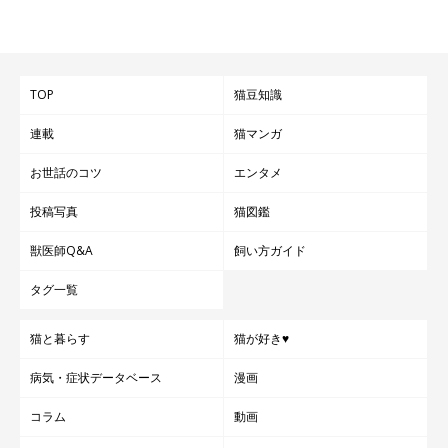
TOP
猫豆知識
連載
猫マンガ
お世話のコツ
エンタメ
投稿写真
猫図鑑
獣医師Q&A
飼い方ガイド
タグ一覧
猫と暮らす
猫が好き♥
病気・症状データベース
漫画
コラム
動画