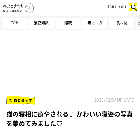
記事をさがす
TOP
猫豆知識
連載
猫マンガ
食べ物
猫と暮らす
2020/02/04
UP DATE
猫の寝相に癒やされる♪ かわいい寝姿の写真
を集めてみました♡