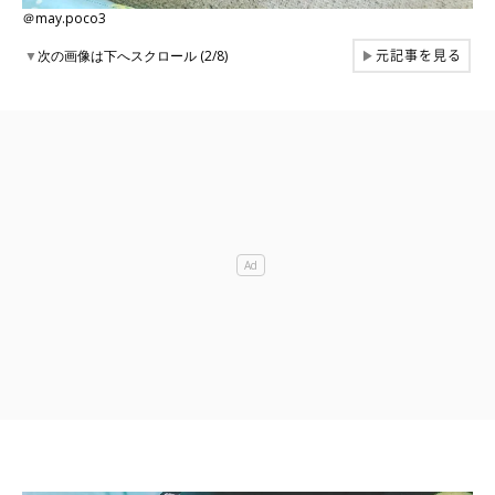
＠may.poco3
元記事を見る
▼
次の画像は下へスクロール (2/8)
▶