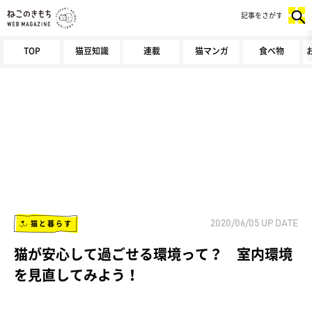
記事をさがす
TOP
猫豆知識
連載
猫マンガ
食べ物
猫と暮らす
2020/06/05
UP DATE
猫が安心して過ごせる環境って？ 室内環境
を見直してみよう！