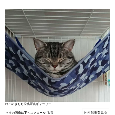
ねこのきもち投稿写真ギャラリー
元記事を見る
▼
次の画像は下へスクロール (1/4)
▶