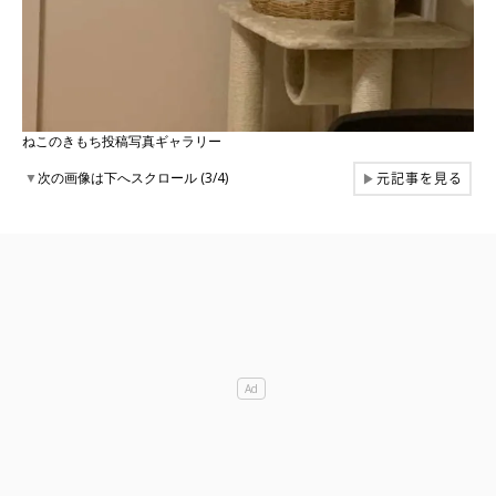
ねこのきもち投稿写真ギャラリー
元記事を見る
▼
次の画像は下へスクロール (3/4)
▶