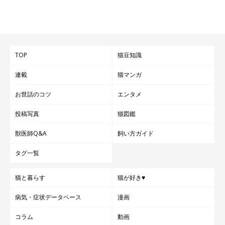
TOP
猫豆知識
連載
猫マンガ
お世話のコツ
エンタメ
投稿写真
猫図鑑
獣医師Q&A
飼い方ガイド
タグ一覧
猫と暮らす
猫が好き♥
病気・症状データベース
漫画
コラム
動画