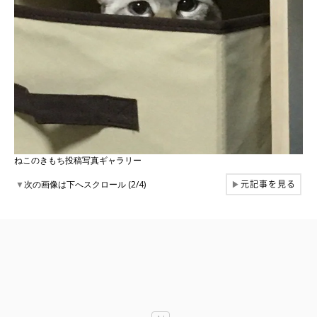
ねこのきもち投稿写真ギャラリー
元記事を見る
▼
次の画像は下へスクロール (2/4)
▶