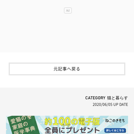
元記事へ戻る
CATEGORY 猫と暮らす
2020/06/05
UP DATE