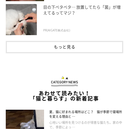
目の下ベタベタ… 放置してたら「菌」が増
えてるってマジ？
PR(AIGATE株式会社)
もっと見る
あわせて読みたい！
「猫と暮らす」の新着記事
夏、猫に好まれる場所はどこ？ 猫が季節で寝場所
を変える理由と …
心地いい場所を見つけるのが得意な猫たち。家の中
で、季節によっ …