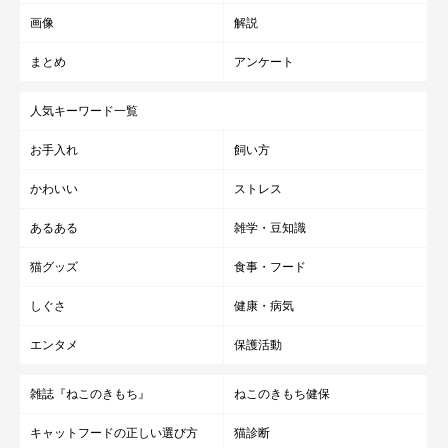
画像
解説
まとめ
アンケート
人気キーワード一覧
お手入れ
飼い方
かわいい
ストレス
あるある
雑学・豆知識
猫グッズ
食事・フード
しぐさ
健康・病気
エンタメ
保護活動
雑誌『ねこのきもち』
ねこのきもち健保
キャットフードの正しい選び方
猫診断