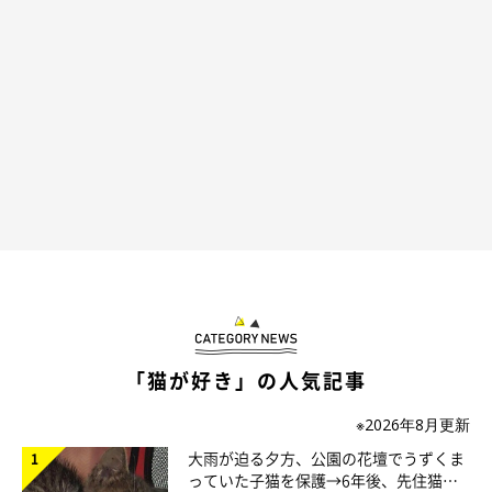
寝転がりながらごはんを食べるという、優雅にもほどがあるsun
ちゃん。それにしてもスゴい体勢だ…。
「猫が好き」の人気記事
※2026年8月更新
大雨が迫る夕方、公園の花壇でうずくま
っていた子猫を保護→6年後、先住猫