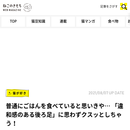
記事をさがす
TOP
猫豆知識
連載
猫マンガ
食べ物
猫が好き
2021/08/07
UP DATE
普通にごはんを食べていると思いきや… 「違
和感のある後ろ足」に思わずクスッとしちゃ
う！