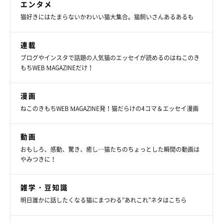
エンタメ
猫好きにはたまらないかわいい猫大集合。猫飼いさんあるあるも
連載
ブログやインスタで話題の人気猫のエッセイが読めるのはねこのき
もちWEB MAGAZINEだけ！
漫画
ねこのきもちWEB MAGAZINE発！猫だらけの4コマ＆エッセイ漫画
動画
おもしろ、感動、驚き、癒し…猫たちのちょっとした瞬間の動画は
やみつきに！
雑学・豆知識
明日誰かに話したくなる猫にまつわる”あれこれ”ネタはこちら