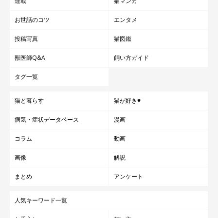
連載
猫マンガ
お世話のコツ
エンタメ
投稿写真
猫図鑑
獣医師Q&A
飼い方ガイド
タグ一覧
猫と暮らす
猫が好き♥
病気・症状データベース
漫画
コラム
動画
画像
解説
まとめ
アンケート
人気キーワード一覧