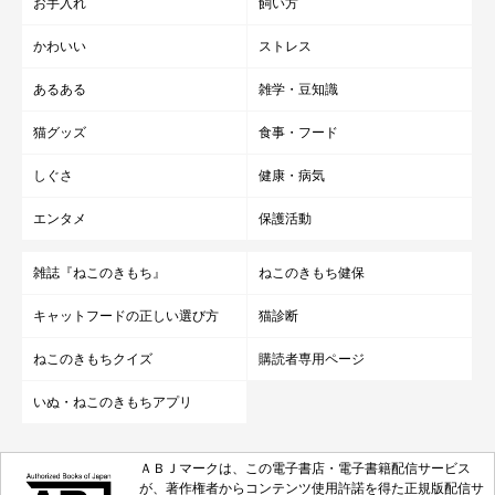
お手入れ
飼い方
かわいい
ストレス
あるある
雑学・豆知識
猫グッズ
食事・フード
しぐさ
健康・病気
エンタメ
保護活動
雑誌『ねこのきもち』
ねこのきもち健保
キャットフードの正しい選び方
猫診断
ねこのきもちクイズ
購読者専用ページ
いぬ・ねこのきもちアプリ
ＡＢＪマークは、この電子書店・電子書籍配信サービス
が、著作権者からコンテンツ使用許諾を得た正規版配信サ