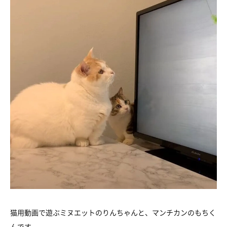
猫用動画で遊ぶミヌエットのりんちゃんと、マンチカンのもちく
んです。