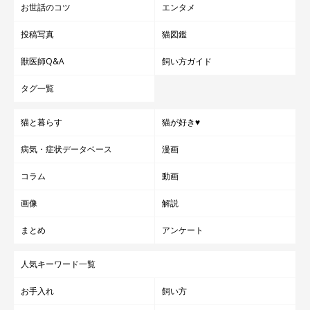
お世話のコツ
エンタメ
投稿写真
猫図鑑
獣医師Q&A
飼い方ガイド
タグ一覧
猫と暮らす
猫が好き♥
病気・症状データベース
漫画
コラム
動画
画像
解説
まとめ
アンケート
人気キーワード一覧
お手入れ
飼い方