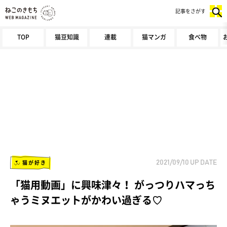
記事をさがす
TOP
猫豆知識
連載
猫マンガ
食べ物
猫が好き
2021/09/10
UP DATE
「猫用動画」に興味津々！ がっつりハマっち
ゃうミヌエットがかわい過ぎる♡