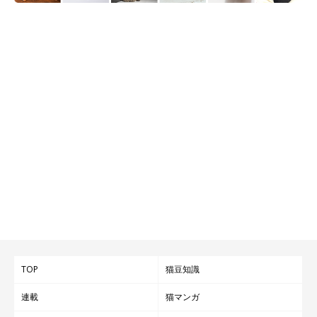
TOP
猫豆知識
連載
猫マンガ