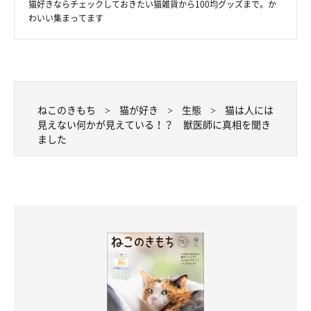
猫好きならチェックしておきたい猫雑貨から100均グッズまで。か
わいい集まってます
ねこのきもち
猫が好き
生態
猫は人には
見えない何かが見えている！？ 獣医師に真相を聞き
ました
集中している表情もやっぱりかわいい