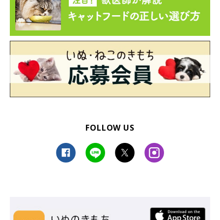
窓辺に座って何かを見ているのは、キジトラ猫のすずちゃん。耳
も目も何かに集中しているようですが、そんな表情もたまらなく
魅力的ですね♡
FOLLOW US