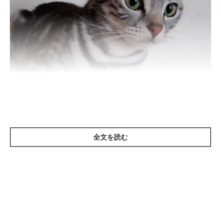
全文を読む
ねこのきもち投稿写真ギャラリー
――猫はときどき、人には見えない何かを追うようなしぐさを見
せますが、なぜなのでしょうか？