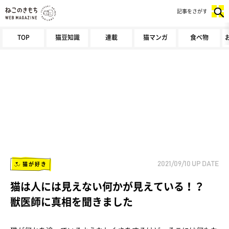
記事をさがす
TOP
猫豆知識
連載
猫マンガ
食べ物
猫が好き
2021/09/10
UP DATE
猫は人には見えない何かが見えている！？
獣医師に真相を聞きました