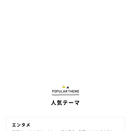
まん丸おめめで何を見つめているの？
人気テーマ
エンタメ