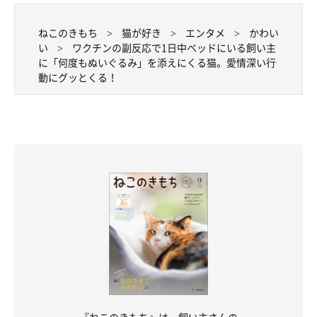
ねこのきもち
猫が好き
エンタメ
かわい
い
ワクチンの副反応で1日中ベッドにいる飼い主
ヤマネコくんは、日々を豊かにしてくれる最高の相棒
に「何度もぬいぐるみ」を添えにくる猫。愛情深い行
動にグッとくる！
@ymnc_rf