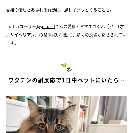
愛猫の優しさあふれる行動に、思わずグッとくることも。
Twitterユーザー
@ymnc_rf
さんの愛猫・ヤマネコくん（♂・1才
／サイベリアン）の愛情深い行動に、多くの反響が寄せられてい
ます。
ワクチンの副反応で1日中ベッドにいたら…