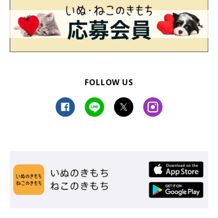
FOLLOW US
「目がガチ」
@ymnc_rf
飼い主さん：
「もちろん猫と暮らす上で大変なことや心配ごとはたくさんある
のですが、それと比べ物にならないぐらい楽しみが多いです。猫
は日々を豊かにしてくれる最高の相棒だと思っています！」