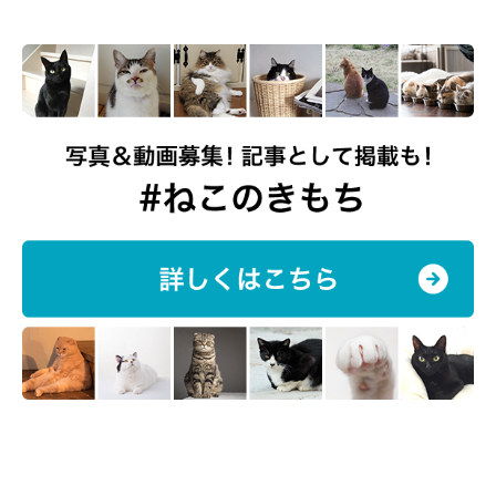
ヤマネコくんの日常はTwitterやYouTube
で！