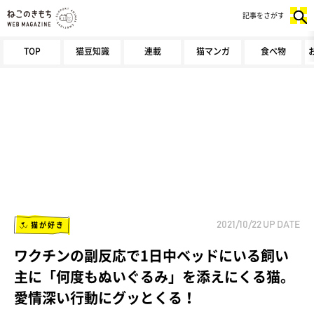
記事をさがす
TOP
猫豆知識
連載
猫マンガ
食べ物
猫が好き
2021/10/22
UP DATE
ワクチンの副反応で1日中ベッドにいる飼い
主に「何度もぬいぐるみ」を添えにくる猫。
愛情深い行動にグッとくる！