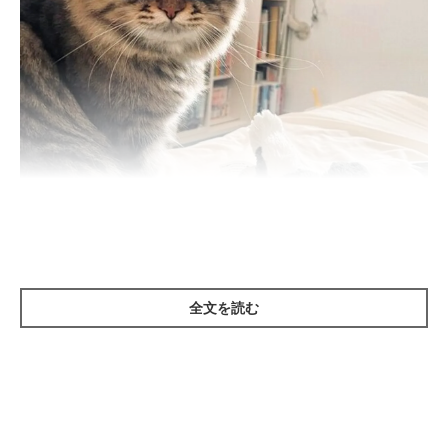
全文を読む
ぬいぐるみの「イヌくん」とともに、飼い主さんに心配そうに寄り添うヤマ
ネコくん
@ymnc_rf
とある日、飼い主さんは新型コロナワクチンの副反応の影響で、
1日中ベッドで過ごすことになったそう。すると、ヤマネコくん