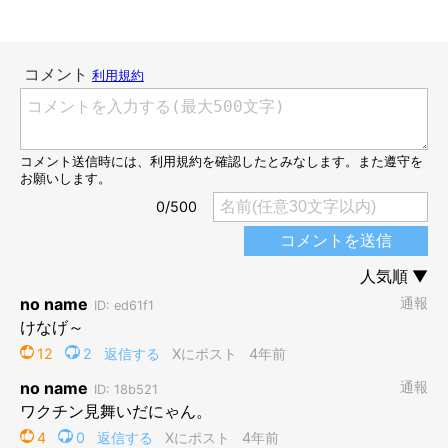
ヤマネコくんの行動について、飼い主さんに
話を聞いた