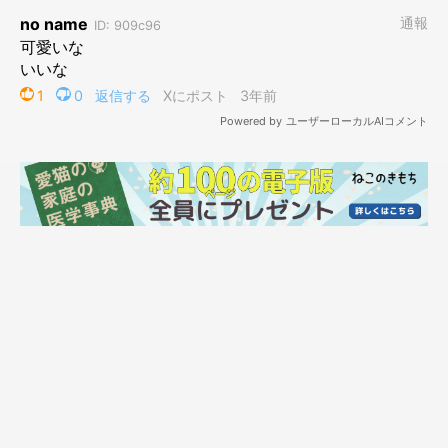
翌朝、飼い主さんの熱は無事に下がったそう。朝ごはんを食べていたら、ヤ
マネコくんはまたイヌくんを持ってきてくれたのだとか！
@ymnc_rf