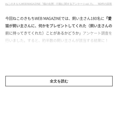
ねこのきもちWEB MAGAZINE『猫の生態・行動に関するアンケートvol.11』 180件の回答
今回ねこのきもちWEB MAGAZINEでは、飼い主さん180名に
「愛
猫が飼い主さんに、何かをプレゼントしてくれた（飼い主さんの
前に持ってきてくれた）ことがあるかどうか」
アンケート調査を
行いました。すると、約半数の飼い主さんが該当する結果に！
全文を読む