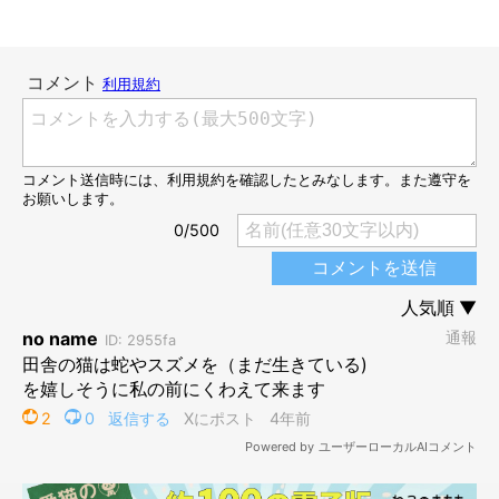
ねこのきもち投稿写真ギャラリー
では、飼い主さんたちは実際に愛猫からどんなものをプレゼント
されたのでしょうか？ ここからは、飼い主さんから寄せられた
ほっこり＆驚きの体験談を紹介します。