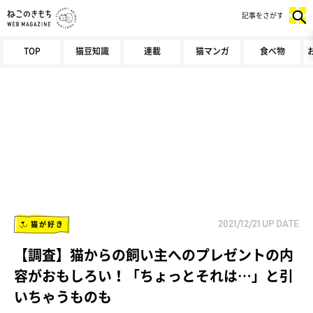
記事をさがす
TOP
猫豆知識
連載
猫マンガ
食べ物
猫が好き
2021/12/21
UP DATE
【調査】猫からの飼い主へのプレゼントの内
容がおもしろい！「ちょっとそれは…」と引
いちゃうものも