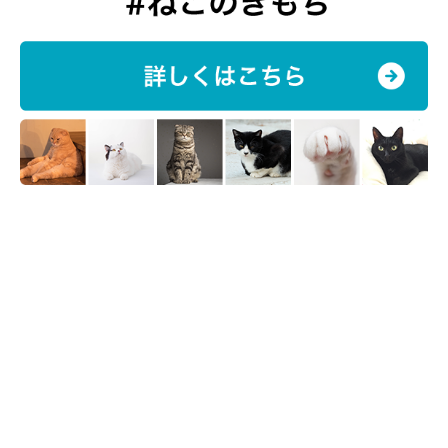
ねこのきもち投稿写真ギャラリー
「遊んでほしくて持ってきただけかもしれない」と感じている飼
い主さんもいるようでしたが、実際に何かを持ってこられると、
プレゼントされた気持ちにもなりますよね。
なかには驚きのものを運んできた猫もいるようですが…（笑）
どのような気持ちで飼い主さんに持ってきてくれるのか、気にな
りますね。
ねこのきもちWEB MAGAZINE『猫の生態・行動に関するアンケー