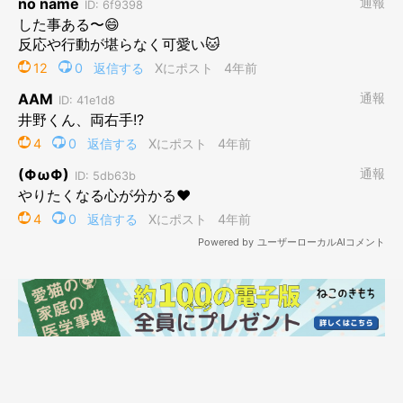
作者プロフィール
二階堂ちはる
東京を拠点に活動する、フリーランスのイラストレーター。
シュールでポップなテイストを得意とする。
ビジネス書からファッション誌の挿絵、メジャーバンドのジャケ