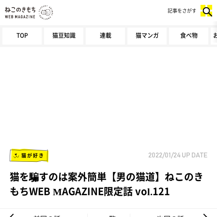
記事をさがす
TOP
猫豆知識
連載
猫マンガ
食べ物
猫が好き
2022/01/24
UP DATE
猫を騙すのは案外簡単【男の猫道】ねこのき
もちWEB MAGAZINE限定話 vol.121