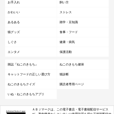
お手入れ
飼い方
かわいい
ストレス
あるある
雑学・豆知識
猫グッズ
食事・フード
しぐさ
健康・病気
エンタメ
保護活動
雑誌『ねこのきもち』
ねこのきもち健保
キャットフードの正しい選び方
猫診断
ねこのきもちクイズ
購読者専用ページ
いぬ・ねこのきもちアプリ
ＡＢＪマークは、この電子書店・電子書籍配信サービス
が、著作権者からコンテンツ使用許諾を得た正規版配信サ