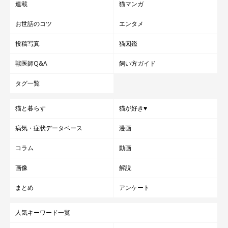
連載
猫マンガ
お世話のコツ
エンタメ
投稿写真
猫図鑑
獣医師Q&A
飼い方ガイド
タグ一覧
猫と暮らす
猫が好き♥
病気・症状データベース
漫画
コラム
動画
画像
解説
まとめ
アンケート
人気キーワード一覧