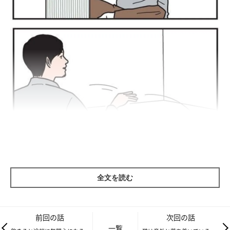
全文を読む
前回の話
次回の話
一覧