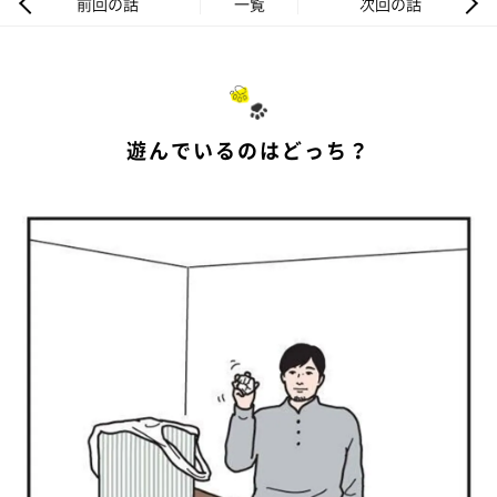
前回の話
一覧
次回の話
遊んでいるのはどっち？