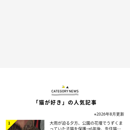
ット・PVイラスト、ウェブ広告のイラスト等、媒体を問わず幅
広く手がける。
CHIHARU NIKAIDO WEB
「猫が好き」の人気記事
※2026年8月更新
大雨が迫る夕方、公園の花壇でうずくま
っていた子猫を保護→6年後、先住猫