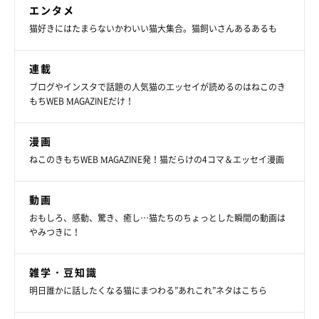
エンタメ
猫好きにはたまらないかわいい猫大集合。猫飼いさんあるあるも
連載
ブログやインスタで話題の人気猫のエッセイが読めるのはねこのき
もちWEB MAGAZINEだけ！
漫画
ねこのきもちWEB MAGAZINE発！猫だらけの4コマ＆エッセイ漫画
動画
おもしろ、感動、驚き、癒し…猫たちのちょっとした瞬間の動画は
やみつきに！
雑学・豆知識
明日誰かに話したくなる猫にまつわる”あれこれ”ネタはこちら