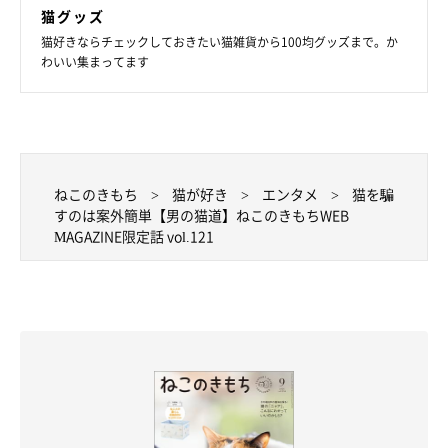
猫グッズ
猫好きならチェックしておきたい猫雑貨から100均グッズまで。か
わいい集まってます
ねこのきもち
猫が好き
エンタメ
猫を騙
すのは案外簡単【男の猫道】ねこのきもちWEB
MAGAZINE限定話 vol.121