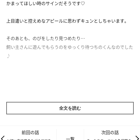
かまってほしい時のサインだそうです♡
上目遣いと控えめなアピールに思わずキュンとしちゃいます。
そのあとも、のびをしたり見つめたり…
飼い主さんに遊んでもらうのをゆっくり待つちのくんなのでした
♪
全文を読む
前回の話
次回の話
一覧