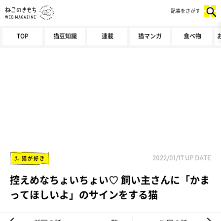
記事をさがす
TOP
猫豆知識
連載
猫マンガ
食べ物
猫が好き
2022/01/17
UP DATE
控えめなちょいちょい♡ 飼い主さんに「かま
ってほしいよ」のサインをする猫