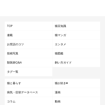
TOP
猫豆知識
連載
猫マンガ
お世話のコツ
エンタメ
投稿写真
猫図鑑
獣医師Q&A
飼い方ガイド
タグ一覧
猫と暮らす
猫が好き♥
病気・症状データベース
漫画
コラム
動画