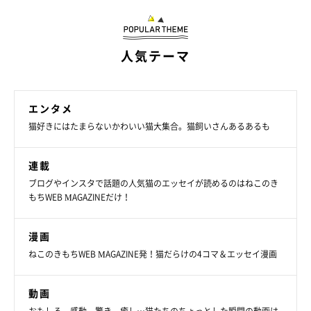
人気テーマ
エンタメ
猫好きにはたまらないかわいい猫大集合。猫飼いさんあるあるも
連載
ブログやインスタで話題の人気猫のエッセイが読めるのはねこのき
もちWEB MAGAZINEだけ！
漫画
ねこのきもちWEB MAGAZINE発！猫だらけの4コマ＆エッセイ漫画
動画