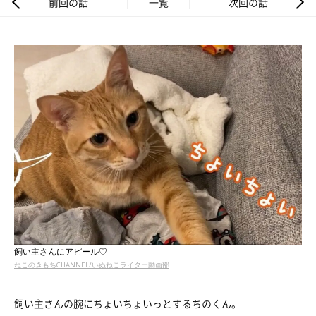
前回の話
一覧
次回の話
飼い主さんにアピール♡
ねこのきもちCHANNEL/いぬねこライター動画部
飼い主さんの腕にちょいちょいっとするちのくん。