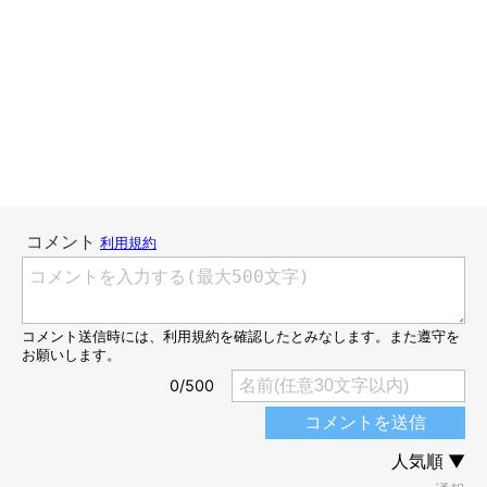
天気予報でもなかなかわからないほど、天候がよく変わります。
かんたろうの縁側ご出勤が一番わかりやすくて確実なんです。
ただ天気がわかっても、ほとんど干せないことに変わりないんで
すけどね。猫の行動からわかることが面白いのでいいんです。