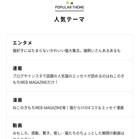
人気テーマ
エンタメ
猫好きにはたまらないかわいい猫大集合。猫飼いさんあるあるも
連載
ブログやインスタで話題の人気猫のエッセイが読めるのはねこのき
もちWEB MAGAZINEだけ！
漫画
ねこのきもちWEB MAGAZINE発！猫だらけの4コマ＆エッセイ漫画
動画
おもしろ、感動、驚き、癒し…猫たちのちょっとした瞬間の動画は