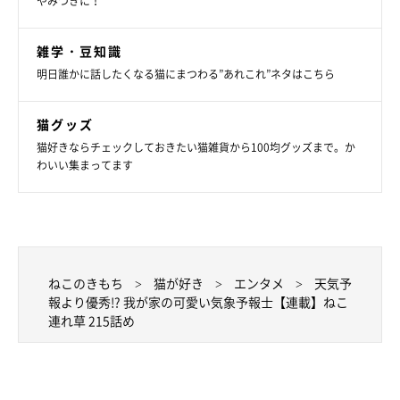
やみつきに！
雑学・豆知識
明日誰かに話したくなる猫にまつわる”あれこれ”ネタはこちら
猫グッズ
猫好きならチェックしておきたい猫雑貨から100均グッズまで。か
わいい集まってます
ねこのきもち
猫が好き
エンタメ
天気予
報より優秀!? 我が家の可愛い気象予報士【連載】ねこ
連れ草 215話め