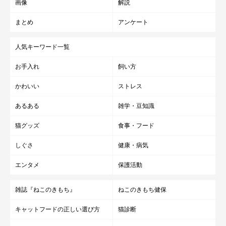
画像
解説
まとめ
アンケート
人気キーワード一覧
お手入れ
飼い方
かわいい
ストレス
あるある
雑学・豆知識
猫グッズ
食事・フード
しぐさ
健康・病気
エンタメ
保護活動
雑誌『ねこのきもち』
ねこのきもち健保
キャットフードの正しい選び方
猫診断