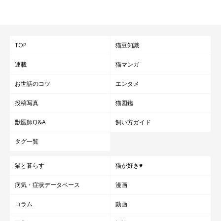
TOP
猫豆知識
連載
猫マンガ
お世話のコツ
エンタメ
投稿写真
猫図鑑
獣医師Q&A
飼い方ガイド
タグ一覧
猫と暮らす
猫が好き♥
病気・症状データベース
漫画
コラム
動画