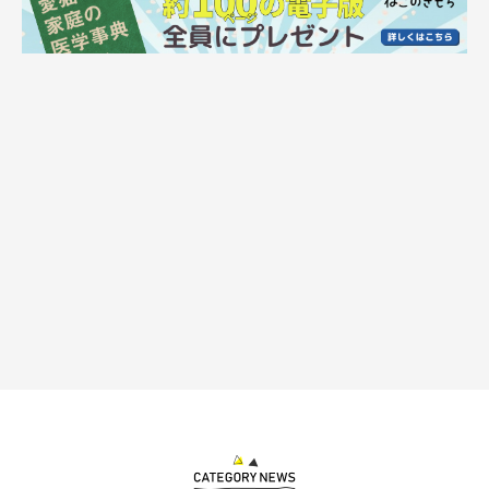
ねこ連れ草 うずらとかんたろう徒然ニャッ記