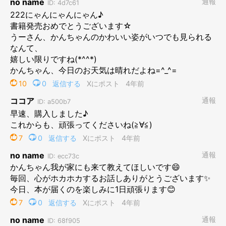
本日2022年2月22日、書籍「ねこ連れ草」
の発売日です。