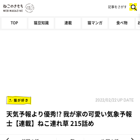
記事をさがす
TOP
猫豆知識
連載
猫マンガ
食べ物
猫が好き
2022/02/22
UP DATE
天気予報より優秀!? 我が家の可愛い気象予報
士【連載】ねこ連れ草 215話め