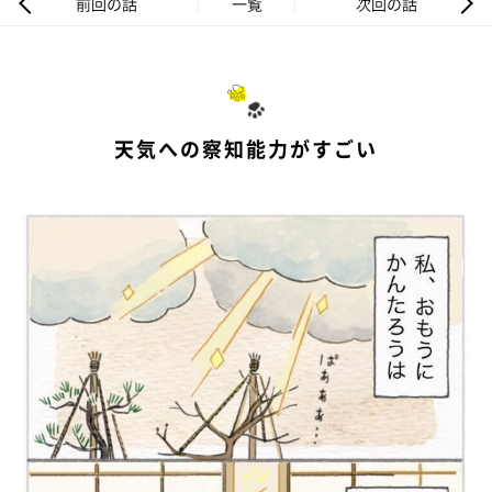
前回の話
一覧
次回の話
天気への察知能力がすごい