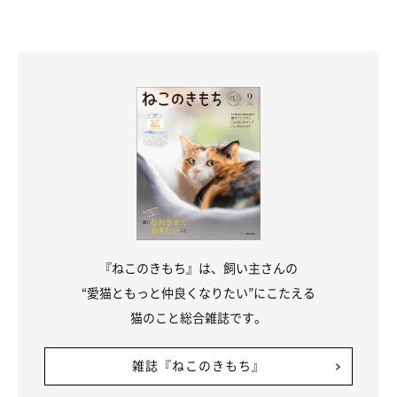
「パーカーハンモックがお気に入り」
@dorami_chikuwa
優しい性格で、人が大好きだというどらみちゃん。家にお客さん
が来たときなども、物怖じせずにそばに寄っていったりと、フレ
ンドリーなのだそうです。
『ねこのきもち』は、飼い主さんの
“愛猫ともっと仲良くなりたい”にこたえる
猫のこと総合雑誌です。
雑誌『ねこのきもち』