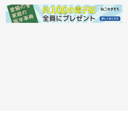
閉店ガラガラ