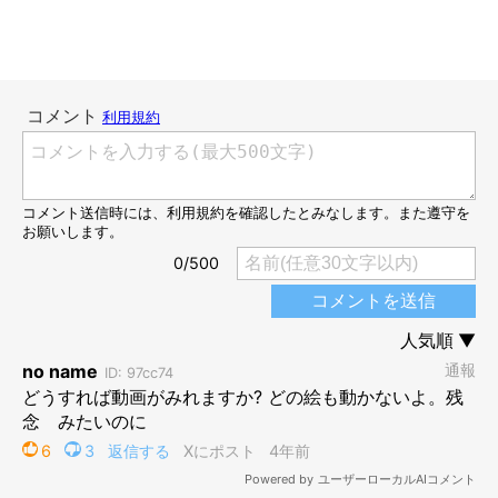
@dorami_chikuwa
素早い動きで、隙間から猫じゃらしをキャッチ！ さて、どうす
るのかな…？