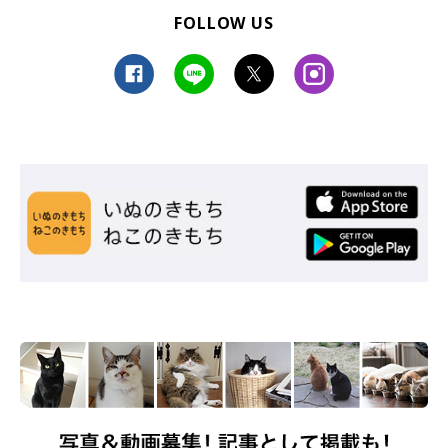
「小さないびきが聞こえるときは大体どらみだったり、毎朝の給
FOLLOW US
餌後に飼い主が二度寝をしてるといい時間に起こしてくれる“ス
ヌーズ猫”だったりと、おもしろいコですね（笑）」