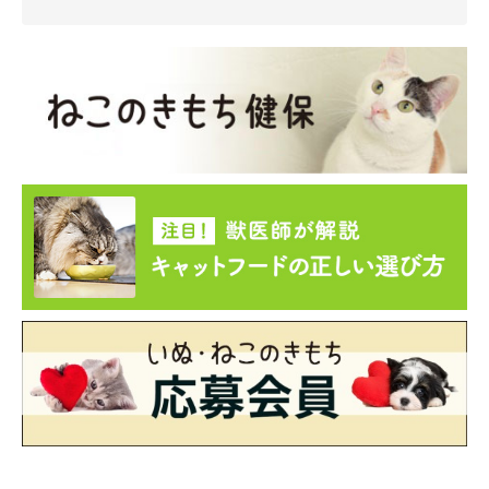
@dorami_chikuwa
また、とてもおもしろいコでもあるようで、日常ではどらみちゃ
んの行動に思わず笑ってしまうことも多いのだとか。
飼い主さん：