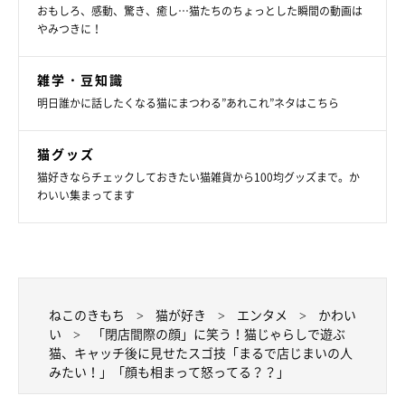
おもしろ、感動、驚き、癒し…猫たちのちょっとした瞬間の動画は
やみつきに！
雑学・豆知識
明日誰かに話したくなる猫にまつわる”あれこれ”ネタはこちら
猫グッズ
猫好きならチェックしておきたい猫雑貨から100均グッズまで。か
わいい集まってます
ねこのきもち
猫が好き
エンタメ
かわい
い
「閉店間際の顔」に笑う！猫じゃらしで遊ぶ
猫、キャッチ後に見せたスゴ技「まるで店じまいの人
みたい！」「顔も相まって怒ってる？？」