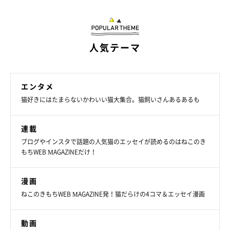
人気テーマ
エンタメ
猫好きにはたまらないかわいい猫大集合。猫飼いさんあるあるも
連載
ブログやインスタで話題の人気猫のエッセイが読めるのはねこのき
もちWEB MAGAZINEだけ！
漫画
ねこのきもちWEB MAGAZINE発！猫だらけの4コマ＆エッセイ漫画
どらみちゃんってどんなコ？
動画