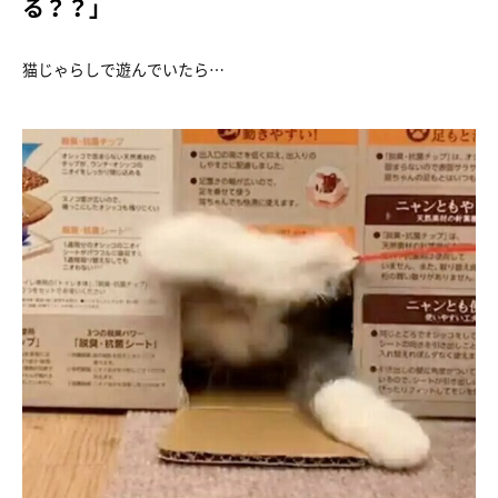
る？？」
猫じゃらしで遊んでいたら…