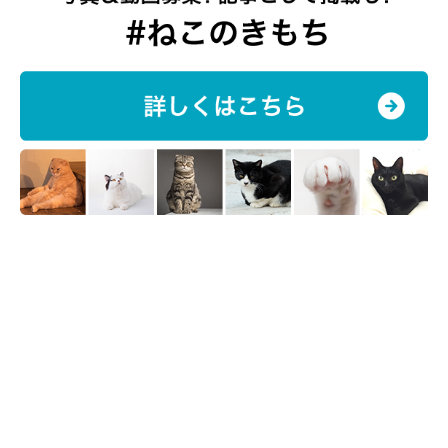
大人な一面も！