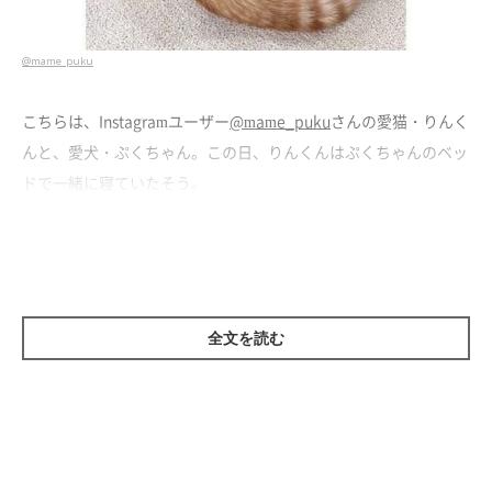
@mame_puku
こちらは、Instagramユーザー
@mame_puku
さんの愛猫・りんく
んと、愛犬・ぷくちゃん。この日、りんくんはぷくちゃんのベッ
ドで一緒に寝ていたそう。
2匹一緒だと少々狭いみたい？ ギュウギュウになってくつろぐ
様子が可愛すぎます♪
全文を読む
なにか訴えている？（笑）