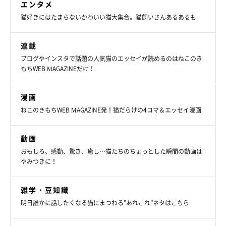
エンタメ
猫好きにはたまらないかわいい猫大集合。猫飼いさんあるあるも
連載
ブログやインスタで話題の人気猫のエッセイが読めるのはねこのき
もちWEB MAGAZINEだけ！
漫画
ねこのきもちWEB MAGAZINE発！猫だらけの4コマ＆エッセイ漫画
動画
おもしろ、感動、驚き、癒し…猫たちのちょっとした瞬間の動画は
やみつきに！
雑学・豆知識
明日誰かに話したくなる猫にまつわる”あれこれ”ネタはこちら