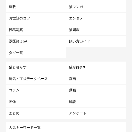
連載
猫マンガ
お世話のコツ
エンタメ
投稿写真
猫図鑑
獣医師Q&A
飼い方ガイド
タグ一覧
猫と暮らす
猫が好き♥
病気・症状データベース
漫画
コラム
動画
画像
解説
まとめ
アンケート
人気キーワード一覧