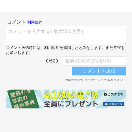
猫のりんくんはまったく気にする様子はありませんが、犬のぷく
ちゃんはカメラに向かってこの表情。
「ちょっと狭いよ〜」
と飼
い主さんに訴えているのでしょうか（笑）