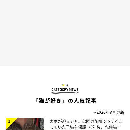
仲良しすぎる…！
@mame_puku
それでも同じベッドでくつろぐ、りんくんとぷくちゃん。2匹の
仲良しぶりがうかがえる光景は、見ていてほっこり癒されます
ね！
「猫が好き」の人気記事
※2026年8月更新
大雨が迫る夕方、公園の花壇でうずくま
っていた子猫を保護→6年後、先住猫