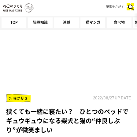
記事をさがす
TOP
猫豆知識
連載
猫マンガ
食べ物
猫が好き
2022/08/27
UP DATE
狭くても一緒に寝たい？ ひとつのベッドで
ギュウギュウになる柴犬と猫の“仲良しぶ
り”が微笑ましい