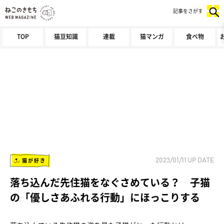
記事をさがす
TOP
猫豆知識
連載
猫マンガ
食べ物
猫が好き
2023/01/11
UP DATE
落ち込んだ先住猫をなぐさめている？ 子猫
の「優しさあふれる行動」にほっこりする