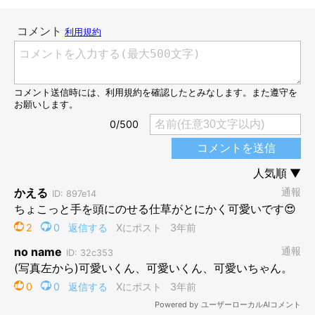
「げんきだせよ」
@minamoto.26_kappa
なんと、だいふくくんは
「よしよし、げんきだせよ」
と言わんば
かりに、源次郎くんの頭をなでていたんです！ だいふくくん、
もしかして源次郎くんのことをなぐさめてくれたの!?