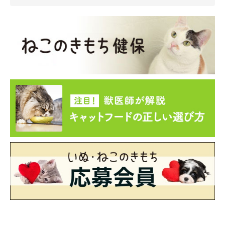
とても温厚でマイペースな性格で、お昼寝が大好きだという源次
郎くん。ちょっと天然なところもある、“愛されキャラ”なのだと
か。