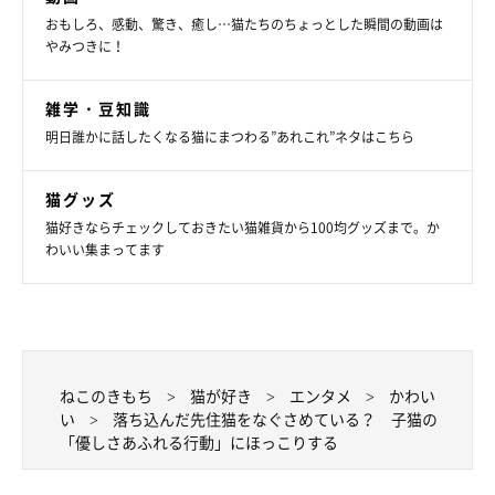
おもしろ、感動、驚き、癒し…猫たちのちょっとした瞬間の動画は
やみつきに！
雑学・豆知識
明日誰かに話したくなる猫にまつわる”あれこれ”ネタはこちら
猫グッズ
猫好きならチェックしておきたい猫雑貨から100均グッズまで。か
わいい集まってます
3匹の猫との暮らしは、毎日が楽しい！
ねこのきもち
猫が好き
エンタメ
かわい
い
落ち込んだ先住猫をなぐさめている？ 子猫の
「優しさあふれる行動」にほっこりする