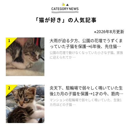
「猫が好き」の人気記事
※2026年8月更新
大雨が迫る夕方、公園の花壇でうずくま
っていた子猫を保護→6年後、先住猫
と“姉妹”のような関係に
公園の花壇で動けなくなっていた小さな子猫。家族
に迎えられてか …
炎天下、駐輪場で弱々しく鳴いていた生
この投稿をInstagramで見る
後1カ月の子猫を保護→1才の今、筋肉質
でツンデレなコに成長
マンションの駐輪場で弱々しく鳴いていた、生後1
カ月ほどの子猫 …