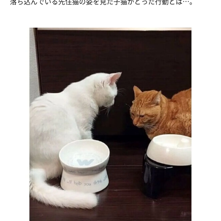
落ち込んでいる先住猫の姿を見た子猫がとった行動とは…。