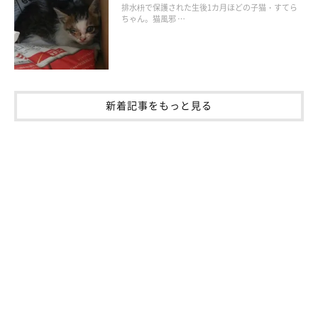
排水枡で保護された生後1カ月ほどの子猫・すてら
ちゃん。猫風邪 …
新着記事をもっと見る