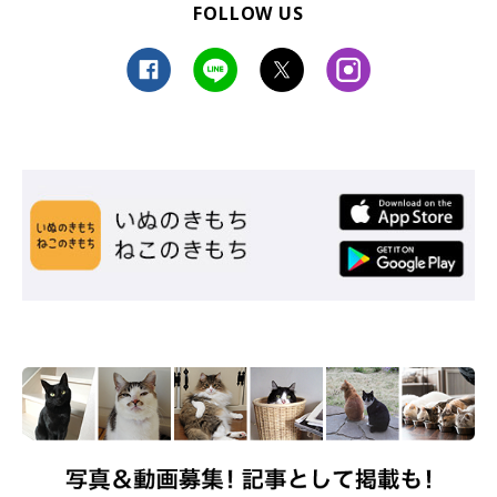
FOLLOW US
だいふくくん
@minamoto.26_kappa
一方のだいふくくんは、天真爛漫な性格でとても明るいのだそ
う。人懐っこいコでもあるそうで、いつも「グルグル」言ってい
るといいます。