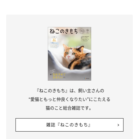
『ねこのきもち』は、飼い主さんの
“愛猫ともっと仲良くなりたい”にこたえる
猫のこと総合雑誌です。
雑誌『ねこのきもち』
源次郎くん
@minamoto.26_kappa