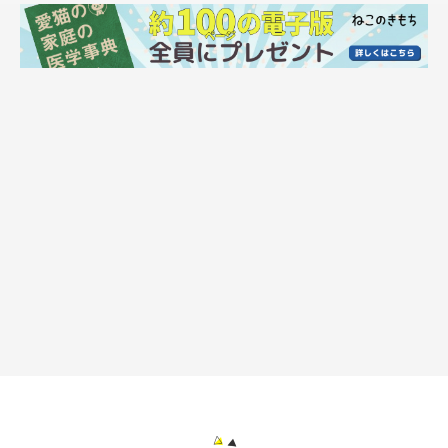
ね」
なんて、親近感で心が満たされます。
ありがとう、セツ氏。
一緒に写真うつりの特訓、しようね。
他のみんなに負けないよう、頑張ろうね…！
セツ氏、写真うつりの特訓が始まります。……多分。