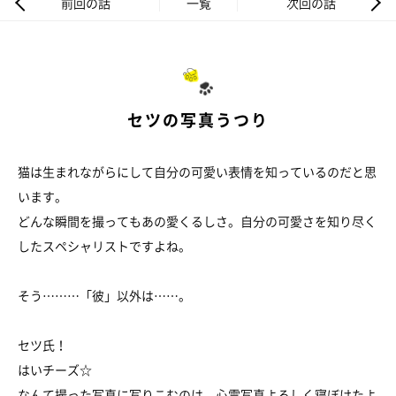
前回の話
一覧
次回の話
セツの写真うつり
猫は生まれながらにして自分の可愛い表情を知っているのだと思
います。
どんな瞬間を撮ってもあの愛くるしさ。自分の可愛さを知り尽く
したスペシャリストですよね。
そう………「彼」以外は……。
セツ氏！
はいチーズ☆
なんて撮った写真に写りこむのは、心霊写真よろしく寝ぼけたよ