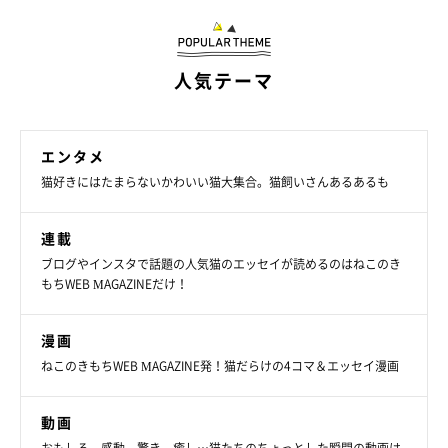
人気テーマ
エンタメ
猫好きにはたまらないかわいい猫大集合。猫飼いさんあるあるも
連載
ブログやインスタで話題の人気猫のエッセイが読めるのはねこのき
もちWEB MAGAZINEだけ！
漫画
ねこのきもちWEB MAGAZINE発！猫だらけの4コマ＆エッセイ漫画
動画