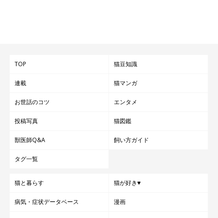
TOP
猫豆知識
連載
猫マンガ
お世話のコツ
エンタメ
投稿写真
猫図鑑
獣医師Q&A
飼い方ガイド
タグ一覧
猫と暮らす
猫が好き♥
病気・症状データベース
漫画