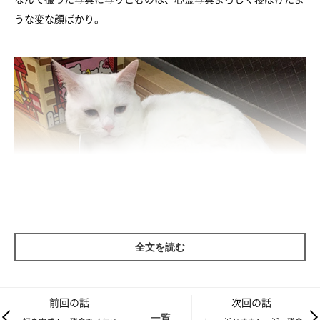
うな変な顔ばかり。
全文を読む
ねこのきもちweb
前回の話
次回の話
一覧