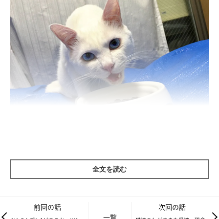
ねこのきもちweb
食事にはうるさいセツ氏
全文を読む
半分冗談のような感じで買った猫草。ほんの気まぐれに過ぎなか
ったのですが、買ってからちょっぴり後悔。
前回の話
次回の話
一覧