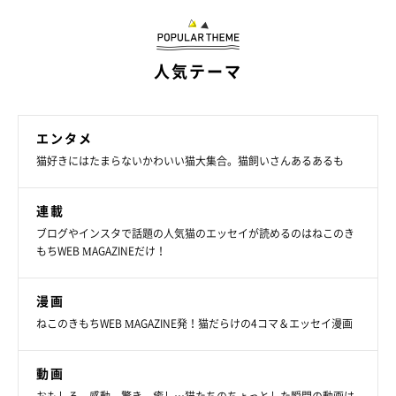
人気テーマ
エンタメ
猫好きにはたまらないかわいい猫大集合。猫飼いさんあるあるも
連載
ブログやインスタで話題の人気猫のエッセイが読めるのはねこのき
もちWEB MAGAZINEだけ！
漫画
ねこのきもちWEB MAGAZINE発！猫だらけの4コマ＆エッセイ漫画
動画