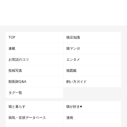
TOP
猫豆知識
連載
猫マンガ
お世話のコツ
エンタメ
投稿写真
猫図鑑
獣医師Q&A
飼い方ガイド
タグ一覧
猫と暮らす
猫が好き♥
病気・症状データベース
漫画