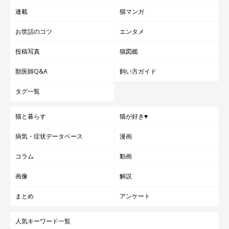
連載
猫マンガ
お世話のコツ
エンタメ
投稿写真
猫図鑑
獣医師Q&A
飼い方ガイド
タグ一覧
猫と暮らす
猫が好き♥
病気・症状データベース
漫画
コラム
動画
画像
解説
まとめ
アンケート
人気キーワード一覧