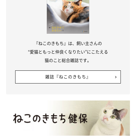
『ねこのきもち』は、飼い主さんの
“愛猫ともっと仲良くなりたい”にこたえる
猫のこと総合雑誌です。
雑誌『ねこのきもち』
@yopich_
絶妙な距離感でいつも楽しそうに過ごしている、まめちゃんとふ
うたくん。今日も大好きなダンボールをめぐって、仲良くケンカ
しているに違いないですね！