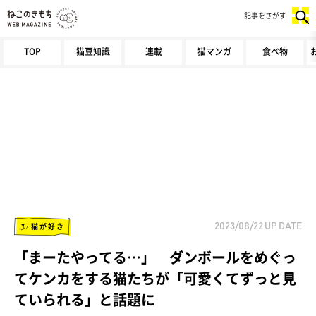
記事をさがす
TOP
猫豆知識
連載
猫マンガ
食べ物
猫が好き
2023/08/22
UP DATE
「まーたやってる…」 ダンボールをめぐっ
てケンカをする猫たちが「可愛くてずっと見
ていられる」と話題に