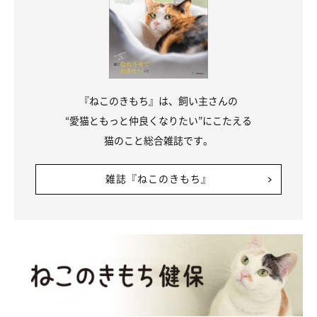
『ねこのきもち』は、飼い主さんの
まったりするまめさん。
“愛猫ともっと仲良くなりたい”にこたえる
@bou128
猫のこと総合雑誌です。
適応力の高さを見せ、すっかり家猫として暮らしに馴染んでいる
まめさん。これからも安心できる家族のそばで、まめさんらし
雑誌『ねこのきもち』
く“もちもち”“ポテポテ”と、穏やかな日々を重ねていくことでし
ょう。
関連記事:
廊下から聞こえる体重計の「ピッピッ」の音、
振り向くと驚きの光景が！ 猫の賢い「ごはん
アピール」が話題
今回紹介するのは、X（旧Twitter）ユーザー@bou128さんの愛猫た
ちのエピソード。飼い主さんが昨年保護した母娘猫にお昼ごはんを