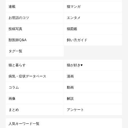
連載
猫マンガ
お世話のコツ
エンタメ
投稿写真
猫図鑑
獣医師Q&A
飼い方ガイド
タグ一覧
猫と暮らす
猫が好き♥
病気・症状データベース
漫画
コラム
動画
画像
解説
まとめ
アンケート
人気キーワード一覧