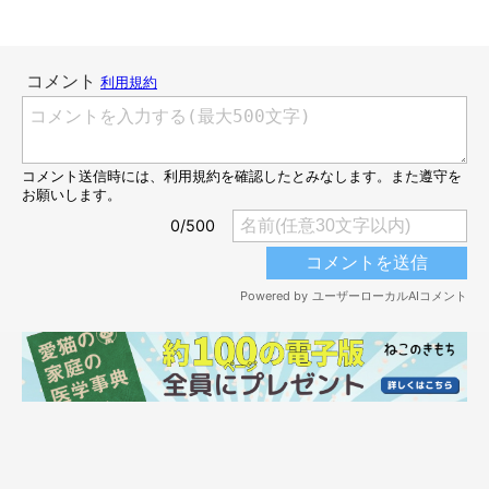
（写真奥から）野良猫時代のまめさん、みたらしちゃん。
@bou128
その後、飼い主さんは親子一緒に保護しました。現在のまめさん
の姿とは——。