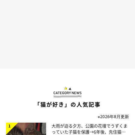
まめさんは、もちもちふわふわな見た目に
「猫が好き」の人気記事
※2026年8月更新
大雨が迫る夕方、公園の花壇でうずくま
っていた子猫を保護→6年後、先住猫