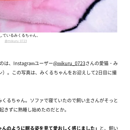
しているみくるちゃん。
@mikuru_0723
、Instagramユーザー
@mikuru_0723
さんの愛猫・み
カン）。この写真は、みくるちゃんをお迎えして2日目に撮
みくるちゃん。ソファで寝ていたので飼い主さんがそっと
起きずに熟睡し始めたのだとか。
ゃんのように眠る姿を見て愛おしく感じました」
と、飼い