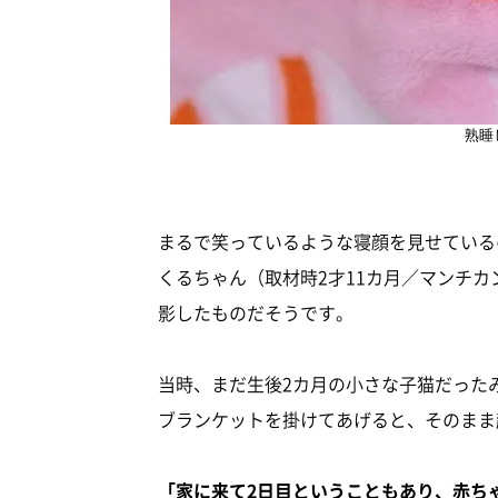
熟睡
まるで笑っているような寝顔を見せているのは
くるちゃん（取材時2才11カ月／マンチ
影したものだそうです。
当時、まだ生後2カ月の小さな子猫だった
ブランケットを掛けてあげると、そのまま
「家に来て2日目ということもあり、赤ち