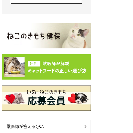
獣医師が答えるQ&A