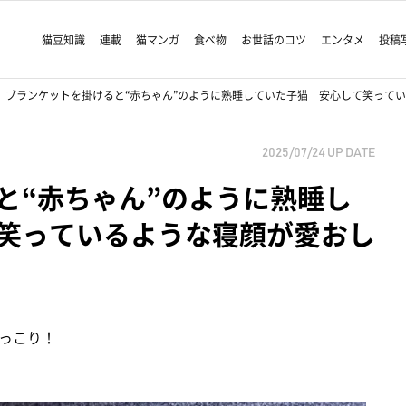
猫豆知識
連載
猫マンガ
食べ物
お世話のコツ
エンタメ
投稿
ブランケットを掛けると“赤ちゃん”のように熟睡していた子猫 安心して笑って
2025/07/24
UP DATE
と“赤ちゃん”のように熟睡し
笑っているような寝顔が愛おし
っこり！