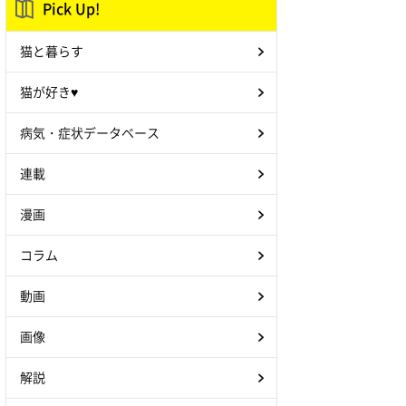
Pick Up!
猫と暮らす
猫が好き♥
病気・症状データベース
連載
漫画
コラム
動画
画像
解説