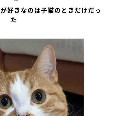
e
トが好きなのは子猫のときだけだっ
た