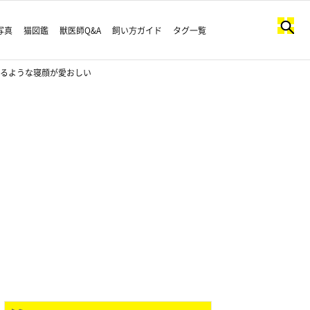
写真
猫図鑑
獣医師Q&A
飼い方ガイド
タグ一覧
いるような寝顔が愛おしい