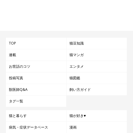
TOP
猫豆知識
連載
猫マンガ
お世話のコツ
エンタメ
投稿写真
猫図鑑
獣医師Q&A
飼い方ガイド
タグ一覧
猫と暮らす
猫が好き♥
病気・症状データベース
漫画