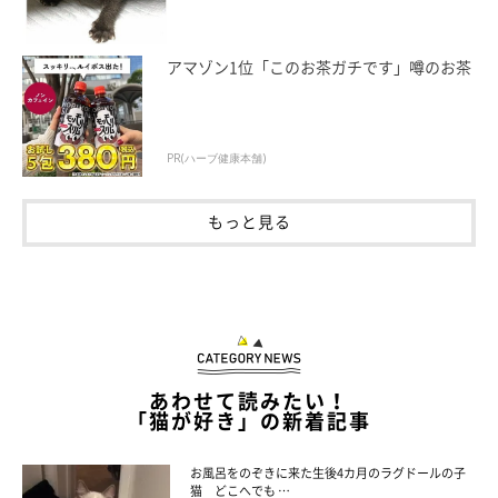
アマゾン1位「このお茶ガチです」噂のお茶
PR(ハーブ健康本舗)
もっと見る
あわせて読みたい！
「猫が好き」の新着記事
お風呂をのぞきに来た生後4カ月のラグドールの子
猫 どこへでも …