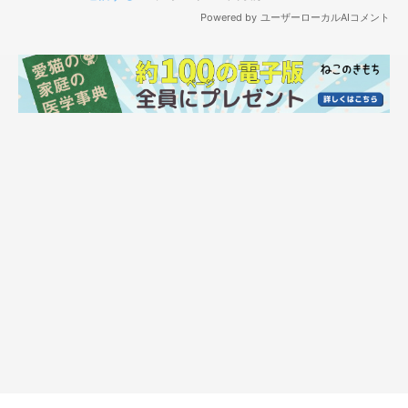
作者プロフィール
二階堂ちはる
東京を拠点に活動する、フリーランスのイラストレーター。
シュールでポップなテイストを得意とする。
ビジネス書からファッション誌の挿絵、メジャーバンドのジャケ
ット・PVイラスト、ウェブ広告のイラスト等、媒体を問わず幅
広く手がける。
・WEBサイト
CHIHARU NIKAIDO WEB