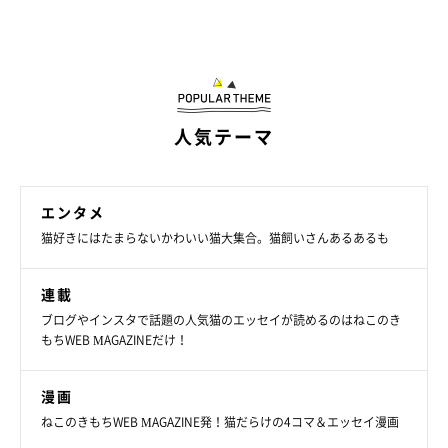
人気テーマ
エンタメ
猫好きにはたまらないかわいい猫大集合。猫飼いさんあるあるも
連載
ブログやインスタで話題の人気猫のエッセイが読めるのはねこのき
もちWEB MAGAZINEだけ！
漫画
ねこのきもちWEB MAGAZINE発！猫だらけの4コマ＆エッセイ漫画