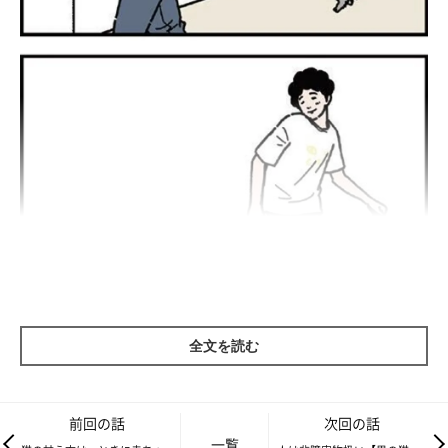
全文を読む
前回の話
次回の話
一覧