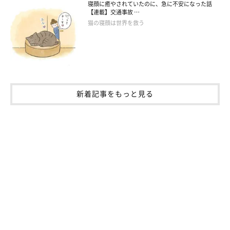
寝顔に癒やされていたのに、急に不安になった話
【連載】交通事故 …
猫の寝顔は世界を救う
新着記事をもっと見る