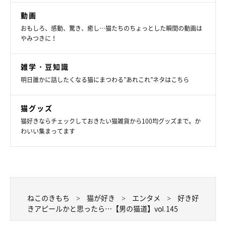
動画
おもしろ、感動、驚き、癒し…猫たちのちょっとした瞬間の動画は
やみつきに！
雑学・豆知識
明日誰かに話したくなる猫にまつわる”あれこれ”ネタはこちら
猫グッズ
猫好きならチェックしておきたい猫雑貨から100均グッズまで。か
わいい集まってます
ねこのきもち
猫が好き
エンタメ
好き好
きアピールかと思ったら…【男の猫道】vol.145