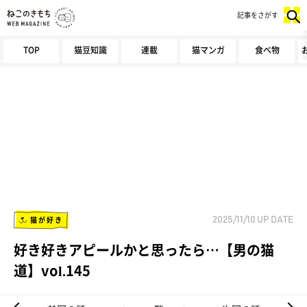
記事をさがす
TOP
猫豆知識
連載
猫マンガ
食べ物
猫が好き
2025/11/10
UP DATE
好き好きアピールかと思ったら…【男の猫
道】vol.145