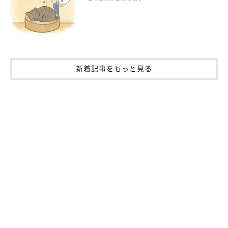
一方で、ララちゃんは基本的に一匹狼だそうですが、甘えたいと
きは飼い主さんの膝の上にきて“ゴロゴロふみふみ”するのだと
か。
飼い主さん：
新着記事をもっと見る
「朝5時頃に起こしてくれます。あと、目が合うと必ず鳴いてく
れるのが魅力です」