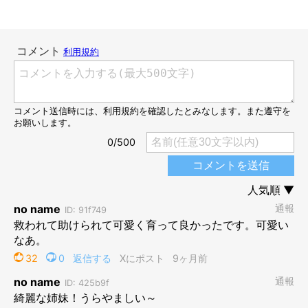
猛暑の中で弱っていたところを飼い主さんに保護されたルナちゃ
んとララちゃん。お迎えから1年が経ち、2匹はどのように成長し
たのでしょうか？
感慨深くなるほど体が大きく成長！