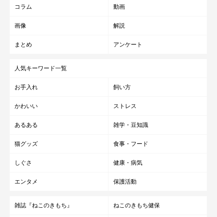
コラム
動画
画像
解説
まとめ
アンケート
人気キーワード一覧
お手入れ
飼い方
かわいい
ストレス
あるある
雑学・豆知識
猫グッズ
食事・フード
しぐさ
健康・病気
エンタメ
保護活動
雑誌『ねこのきもち』
ねこのきもち健保