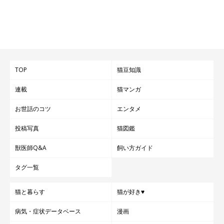
TOP
猫豆知識
連載
猫マンガ
お世話のコツ
エンタメ
投稿写真
猫図鑑
獣医師Q&A
飼い方ガイド
タグ一覧
猫と暮らす
猫が好き♥
病気・症状データベース
漫画