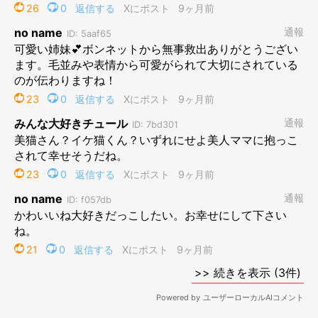
1才になったルナちゃんとララちゃん
@luv_ririmoon
現在（取材時）は1才になったルナちゃんとララちゃん。この写