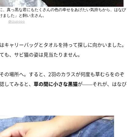
に、真っ黒な君にもたくさんの色の幸せをあげたい気持ちから、はなび
けました」と飼い主さん。
@izupopo
はキャリーバッグとタオルを持って探しに向かいました。
ても、サビ猫の姿は見当たりません。
その場所へ。すると、2羽のカラスが何度も草むらをのぞ
認してみると、
草の間に小さな黒猫
が——それが、はなび