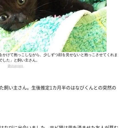
をかけて抱っこしながら、少しずつ顔を見せないと抱っこさせてくれま
でした」と飼い主さん。
@izupopo
た飼い主さん。生後推定1カ月半のはなびくんとの突然の
はなびに出会いました。サビ猫は用を済ませた友人が草む