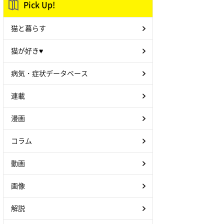
Pick Up!
猫と暮らす
猫が好き♥
病気・症状データベース
連載
漫画
コラム
動画
画像
解説