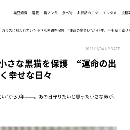
猫豆知識
連載
猫マンガ
食べ物
お世話のコツ
エンタメ
投稿
カラスに狙われていた小さな黒猫を保護 “運命の出会い”から9年、今も続く幸せ
2025/11/04
UP DATE
小さな黒猫を保護 “運命の出
続く幸せな日々
会い”から9年——。あの日守りたいと思った小さな命が、