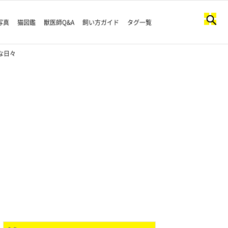
写真
猫図鑑
獣医師Q&A
飼い方ガイド
タグ一覧
な日々