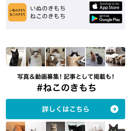
「母猫の分まで幸せに」 あずきくんへの思
い