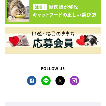
ます。次男猫のミィちゃんは『好きにしろ』と言わんばかりにあ
ずきを放っておき、たまに毛づくろいしてくれる程度ですが、
あ
ずきはミィちゃんがとくにお気に入り
。一日の大半をミィちゃん
のそばで過ごしています。
姉猫たちはあまりかまってくれませんが、あずきはたまに甘えに
行っている様子が見られます」
FOLLOW US