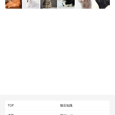
まったりするあずきくん。
@geratoni0718
あたたかい飼い主さんの家で、あずきくんは立派に成長しまし
た。これまでの日々を振り返り、飼い主さんは今の思いをこう語
ってくれました。
TOP
猫豆知識