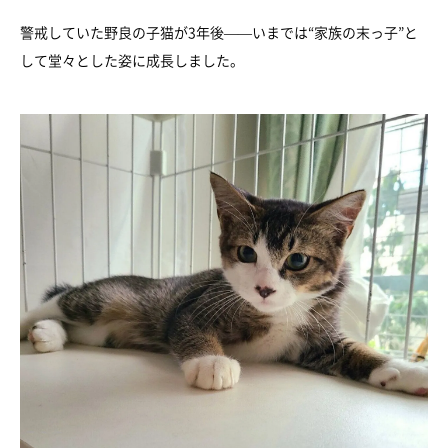
警戒していた野良の子猫が3年後——いまでは“家族の末っ子”と
して堂々とした姿に成長しました。