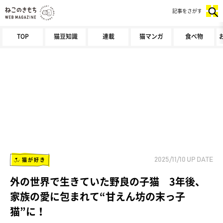
記事をさがす
TOP
猫豆知識
連載
猫マンガ
食べ物
猫が好き
2025/11/10
UP DATE
外の世界で生きていた野良の子猫 3年後、
家族の愛に包まれて“甘えん坊の末っ子
猫”に！