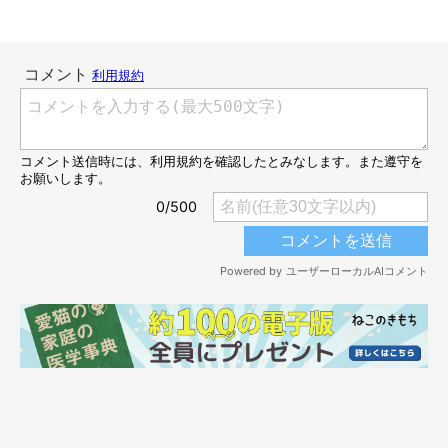
3才になったあずきくん。
@geratoni0718
こちらは、取材時3才になったあずきくんです。堂々とした風格
をまとい、顔つきも凛々しくなっていました。