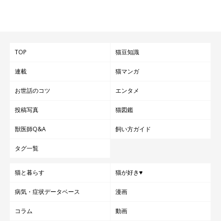
TOP
猫豆知識
連載
猫マンガ
お世話のコツ
エンタメ
投稿写真
猫図鑑
獣医師Q&A
飼い方ガイド
タグ一覧
猫と暮らす
猫が好き♥
病気・症状データベース
漫画
コラム
動画