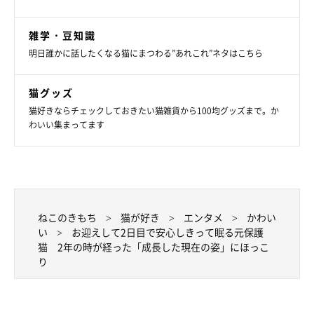
雑学・豆知識
明日誰かに話したくなる猫にまつわる”あれこれ”ネタはこちら
猫グッズ
猫好きならチェックしておきたい猫雑貨から100均グッズまで。か
わいい集まってます
ねこのきもち
猫が好き
エンタメ
かわい
い
お迎えして2日目で安心しきって眠る元保護
猫 2年の時が経った「成長した現在の姿」にほっこ
り