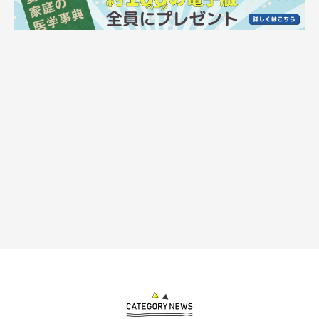
また、人の行動をずっと観察するのが好きで、飼い主さんが料理
をしているときは邪魔にならない距離を保ちながらお座りしてじ
っと見ているのだとか。
飼い主さんは、そんなねぎくんの様子に
「見ていて退屈しない性
格のコです」
と話します。