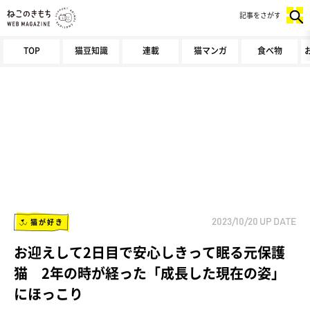
記事をさがす
TOP
猫豆知識
連載
猫マンガ
食べ物
猫が好き
2023/10/20
UP DATE
お迎えして2日目で安心しきって眠る元保護
猫 2年の時が経った「成長した現在の姿」
にほっこり