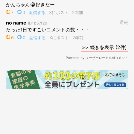
最近はかんたろうお気に入りの箱に入っています(午前中限定)