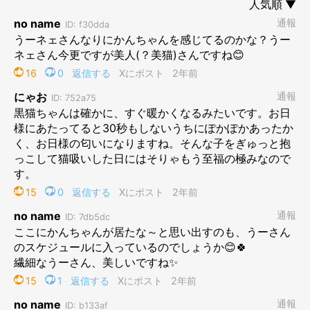
あるいは、日向ができる場所のせいでしょうか。
寝心地のいい椅子に日が差し込むまで落ち着かないんでしょう
ね。