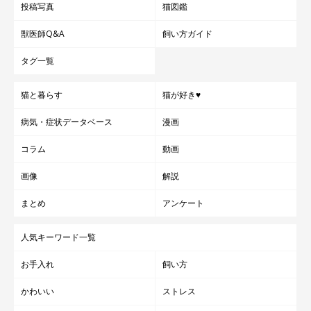
投稿写真
猫図鑑
獣医師Q&A
飼い方ガイド
タグ一覧
猫と暮らす
猫が好き♥
病気・症状データベース
漫画
コラム
動画
画像
解説
まとめ
アンケート
人気キーワード一覧
お手入れ
飼い方
かわいい
ストレス