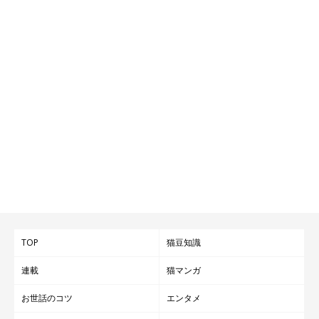
TOP
猫豆知識
連載
猫マンガ
お世話のコツ
エンタメ