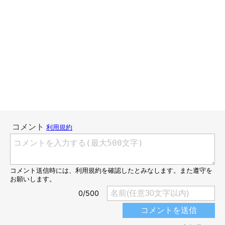
寒くなってくると、うずらの縁側滞在時間が長くなります。
だけど、のんびり寝そべる姿が多かったかんたろうと比べると、
うずらはちょこちょこ移動しているんです。体が黒色で体感温度
もやはり違うのでしょうか。