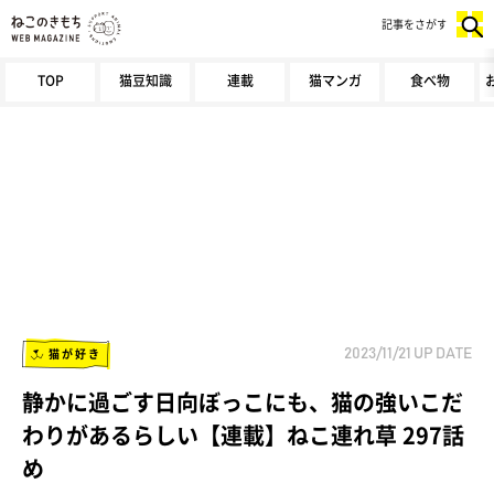
記事をさがす
TOP
猫豆知識
連載
猫マンガ
食べ物
猫が好き
2023/11/21
UP DATE
静かに過ごす日向ぼっこにも、猫の強いこだ
わりがあるらしい【連載】ねこ連れ草 297話
め