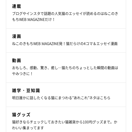
連載
ブログやインスタで話題の人気猫のエッセイが読めるのはねこのき
もちWEB MAGAZINEだけ！
漫画
ねこのきもちWEB MAGAZINE発！猫だらけの4コマ＆エッセイ漫画
動画
おもしろ、感動、驚き、癒し…猫たちのちょっとした瞬間の動画は
やみつきに！
雑学・豆知識
明日誰かに話したくなる猫にまつわる”あれこれ”ネタはこちら
猫グッズ
猫好きならチェックしておきたい猫雑貨から100均グッズまで。か
わいい集まってます