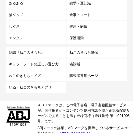
あるある
雑学・豆知識
猫グッズ
食事・フード
しぐさ
健康・病気
エンタメ
保護活動
雑誌『ねこのきもち』
ねこのきもち健保
キャットフードの正しい選び方
猫診断
ねこのきもちクイズ
購読者専用ページ
いぬ・ねこのきもちアプリ
ＡＢＪマークは、この電子書店・電子書籍配信サービス
が、著作権者からコンテンツ使用許諾を得た正規版配信サ
ービスであることを示す登録商標（登録番号 第11091003
号）です。
ABJマークの詳細、ABJマークを掲示しているサービスの一