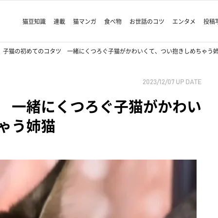
猫豆知識
連載
猫マンガ
食べ物
お世話のコツ
エンタメ
投稿
子猫の初めてのコタツ 一緒にくつろぐ子猫がかわいくて、つい抱きしめちゃう
2023/12/07
UP DATE
 一緒にくつろぐ子猫がかわい
ゃう姉猫