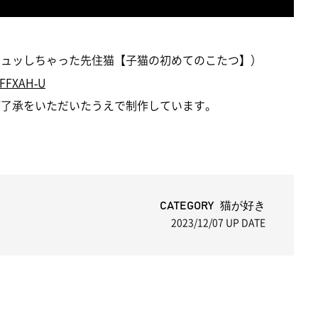
てギュッしちゃった先住猫【子猫の初めてのこたつ】）
DFFXAH-U
にご了承をいただいたうえで制作しています。
CATEGORY 猫が好き
2023/12/07
UP DATE