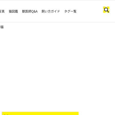
写真
猫図鑑
獣医師Q&A
飼い方ガイド
タグ一覧
姉猫