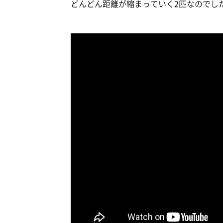
どんどん距離が縮まっていく2匹なのでし