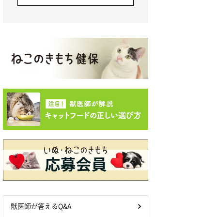
獣医師が答えるQ&A