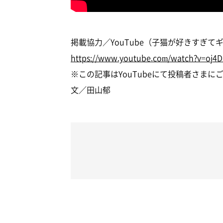
掲載協力／YouTube（子猫が好きすぎ
https://www.youtube.com/watch?v=oj4
※この記事はYouTubeにて投稿者さま
文／田山郁