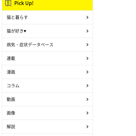
Pick Up!
猫と暮らす
猫が好き♥
病気・症状データベース
連載
漫画
コラム
動画
画像
解説