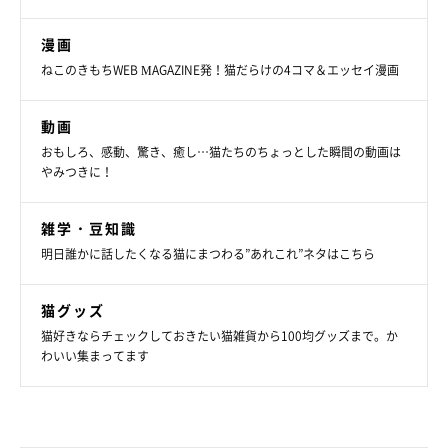
漫画
ねこのきもちWEB MAGAZINE発！猫だらけの4コマ＆エッセイ漫画
動画
おもしろ、感動、驚き、癒し…猫たちのちょっとした瞬間の動画は
やみつきに！
雑学・豆知識
明日誰かに話したくなる猫にまつわる”あれこれ”ネタはこちら
猫グッズ
猫好きならチェックしておきたい猫雑貨から100均グッズまで。か
わいい集まってます