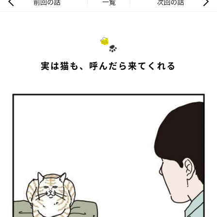
前回の話
一覧
次回の話
実は猫も、呼んだら来てくれる