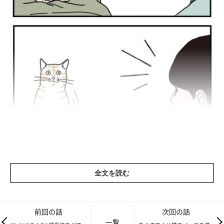
全文を読む
前回の話
次回の話
一覧