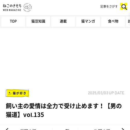
記事をさがす
TOP
猫豆知識
連載
猫マンガ
食べ物
猫が好き
2025/03/03
UP DATE
飼い主の愛情は全力で受け止めます！【男の
猫道】vol.135