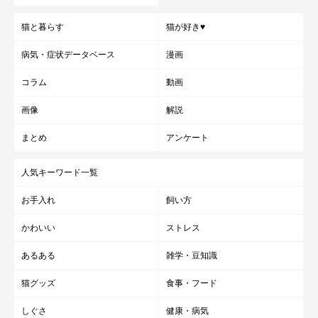
猫と暮らす
猫が好き♥
病気・症状データベース
漫画
コラム
動画
画像
解説
まとめ
アンケート
人気キーワード一覧
お手入れ
飼い方
かわいい
ストレス
あるある
雑学・豆知識
猫グッズ
食事・フード
しぐさ
健康・病気