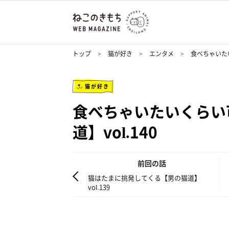
トップ
猫が好き
エンタメ
食べちゃいたい
猫が好き
食べちゃいたいくらい
道】vol.140
前回の話
猫はたまに挑発してくる【男の猫道】
vol.139