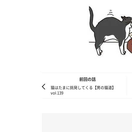
前回の話
猫はたまに挑発してくる【男の猫道】
vol.139