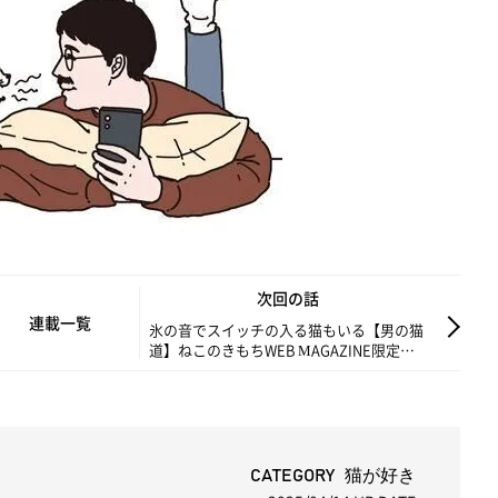
次回の話
連載一覧
氷の音でスイッチの入る猫もいる【男の猫
道】ねこのきもちWEB MAGAZINE限定話
vol.207
CATEGORY 猫が好き