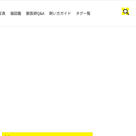
写真
猫図鑑
獣医師Q&A
飼い方ガイド
タグ一覧