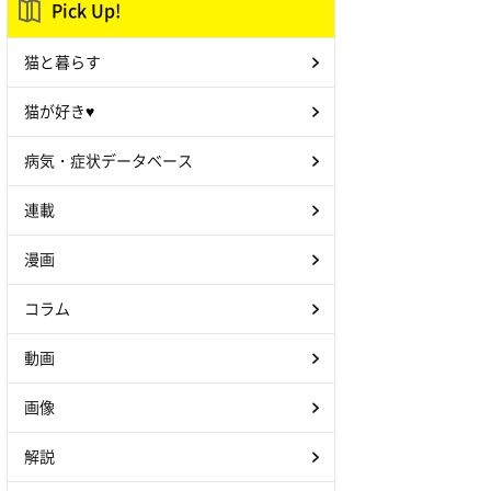
Pick Up!
猫と暮らす
猫が好き♥
病気・症状データベース
連載
漫画
コラム
動画
画像
解説