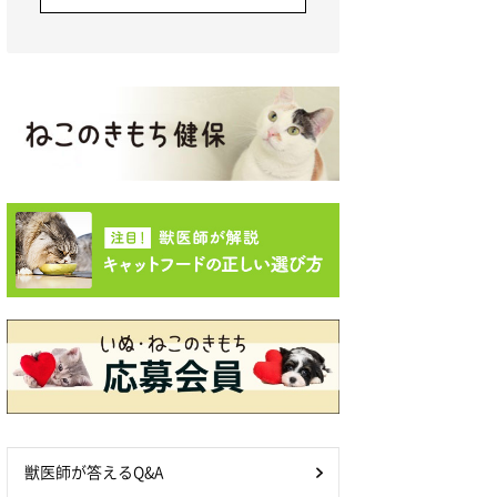
獣医師が答えるQ&A