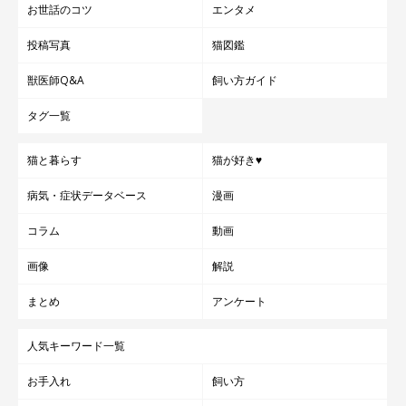
お世話のコツ
エンタメ
投稿写真
猫図鑑
獣医師Q&A
飼い方ガイド
タグ一覧
猫と暮らす
猫が好き♥
病気・症状データベース
漫画
コラム
動画
画像
解説
まとめ
アンケート
人気キーワード一覧
お手入れ
飼い方