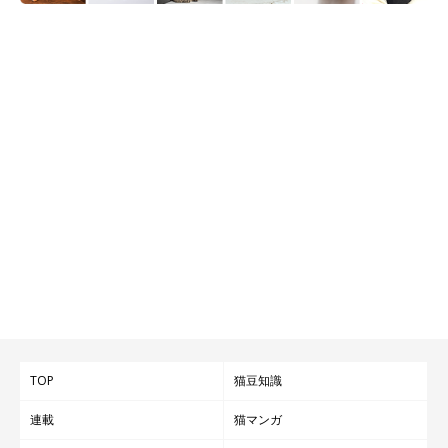
TOP
猫豆知識
連載
猫マンガ