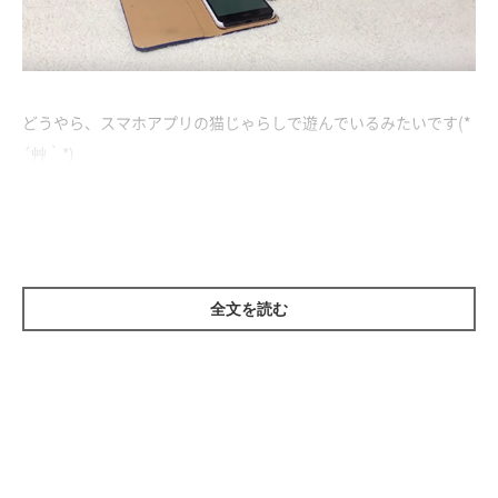
どうやら、スマホアプリの猫じゃらしで遊んでいるみたいです(*
´艸｀*)
（猫じゃらしをスマホでやる時代がくるなんて……！）
全文を読む