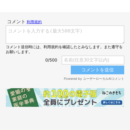
ボール箱の中に入っていたんです。
狭いところに入ることはよくあるのですが、
見つからなくなった
のは初めて
でした。見つけたときは
『狭いのによく入れたね』
と。呼んでいるときに出てきてほしかったです（笑）」