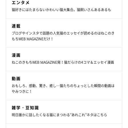
エンタメ
猫好きにはたまらないかわいい猫大集合。猫飼いさんあるあるも
連載
ブログやインスタで話題の人気猫のエッセイが読めるのはねこのき
もちWEB MAGAZINEだけ！
漫画
ねこのきもちWEB MAGAZINE発！猫だらけの4コマ＆エッセイ漫画
動画
おもしろ、感動、驚き、癒し…猫たちのちょっとした瞬間の動画は
やみつきに！
雑学・豆知識
明日誰かに話したくなる猫にまつわる”あれこれ”ネタはこちら