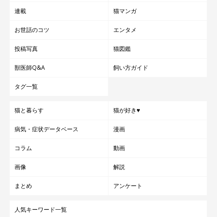
連載
猫マンガ
お世話のコツ
エンタメ
投稿写真
猫図鑑
獣医師Q&A
飼い方ガイド
タグ一覧
猫と暮らす
猫が好き♥
病気・症状データベース
漫画
コラム
動画
画像
解説
まとめ
アンケート
人気キーワード一覧