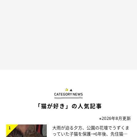
小さい箱を見つけたらとりあえず入っちゃ
う？
「猫が好き」の人気記事
※2026年8月更新
大雨が迫る夕方、公園の花壇でうずくま
っていた子猫を保護→6年後、先住猫
別の日のシャルくん。「足が入れば全身いけるって思ってる感じ？」