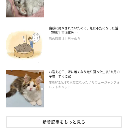
寝顔に癒やされていたのに、急に不安になった話
【連載】交通事故 …
猫の寝顔は世界を救う
お迎え初日、家に着くなり走り回った生後3カ月の
子猫 すぐに家 …
生後約3カ月で家族になったノルウェージャンフォ
レストキャット …
新着記事をもっと見る