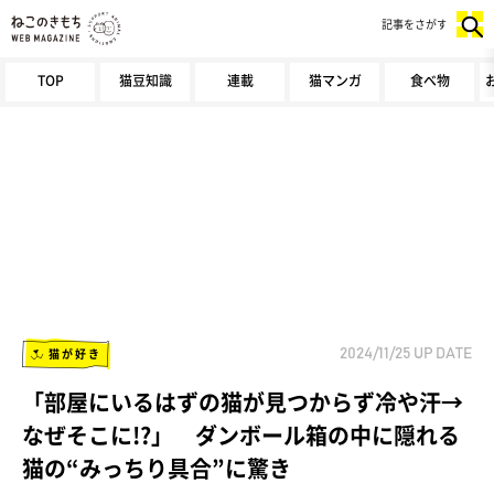
記事をさがす
TOP
猫豆知識
連載
猫マンガ
食べ物
猫が好き
2024/11/25
UP DATE
「部屋にいるはずの猫が見つからず冷や汗→
なぜそこに!?」 ダンボール箱の中に隠れる
猫の“みっちり具合”に驚き