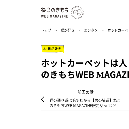
トップ
猫が好き
エンタメ
ホットカーペッ
猫が好き
ホットカーペットは人
のきもちWEB MAGAZI
前回の話
猫の通り道は毛でわかる【男の猫道】ねこ
のきもちWEB MAGAZINE限定話 vol.204