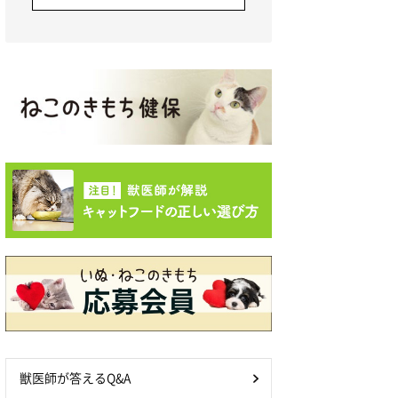
獣医師が答えるQ&A