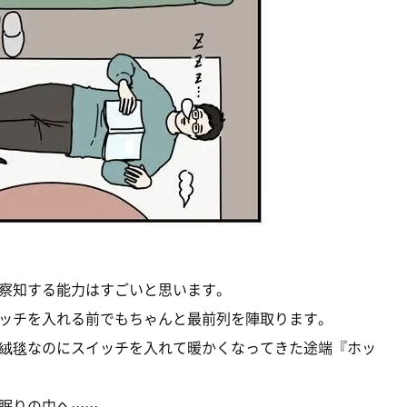
察知する能力はすごいと思います。
ッチを入れる前でもちゃんと最前列を陣取ります。
絨毯なのにスイッチを入れて暖かくなってきた途端『ホッ
中へ······。