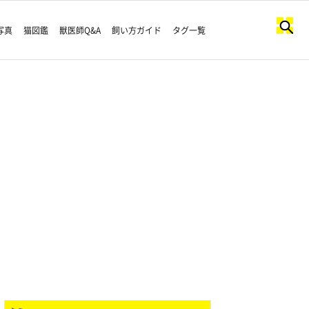
写真
猫図鑑
獣医師Q&A
飼い方ガイド
タグ一覧