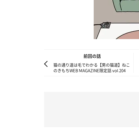
前回の話
猫の通り道は毛でわかる【男の猫道】ねこ
のきもちWEB MAGAZINE限定話 vol.204