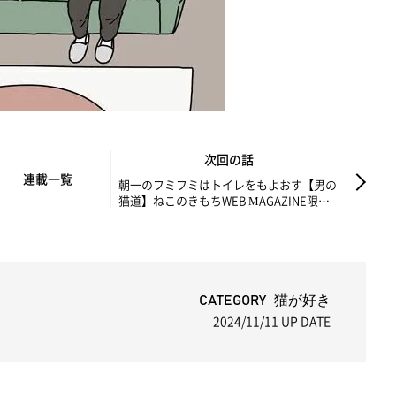
次回の話
連載一覧
朝一のフミフミはトイレをもよおす【男の
猫道】ねこのきもちWEB MAGAZINE限定
話 vol.206
CATEGORY 猫が好き
2024/11/11
UP DATE