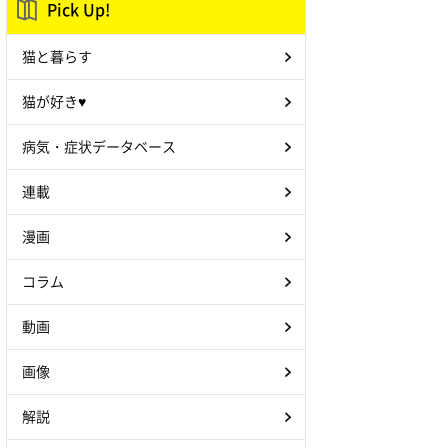
Pick Up!
猫と暮らす
猫が好き♥
病気・症状データベース
連載
漫画
コラム
動画
画像
解説