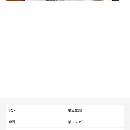
TOP
猫豆知識
連載
猫マンガ