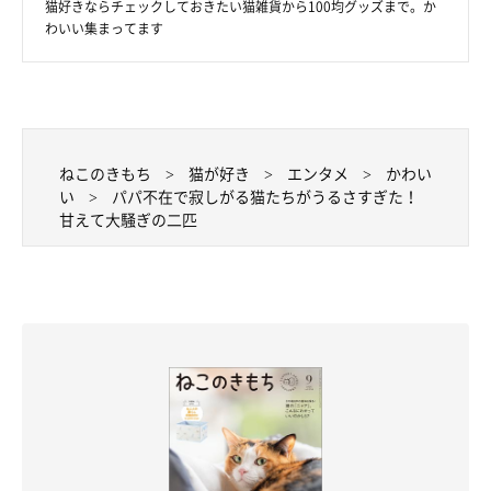
猫好きならチェックしておきたい猫雑貨から100均グッズまで。か
わいい集まってます
ねこのきもち
猫が好き
エンタメ
かわい
い
パパ不在で寂しがる猫たちがうるさすぎた！
甘えて大騒ぎの二匹