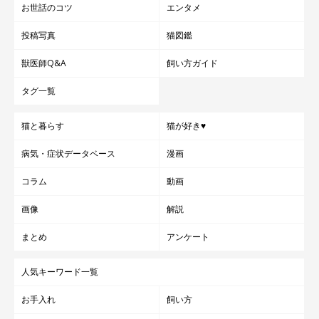
お世話のコツ
エンタメ
投稿写真
猫図鑑
獣医師Q&A
飼い方ガイド
タグ一覧
猫と暮らす
猫が好き♥
病気・症状データベース
漫画
コラム
動画
画像
解説
まとめ
アンケート
人気キーワード一覧
お手入れ
飼い方