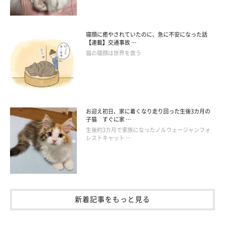
寝顔に癒やされていたのに、急に不安になった話
【連載】交通事故 …
猫の寝顔は世界を救う
お迎え初日、家に着くなり走り回った生後3カ月の
子猫 すぐに家 …
生後約3カ月で家族になったノルウェージャンフォ
レストキャット …
新着記事をもっと見る