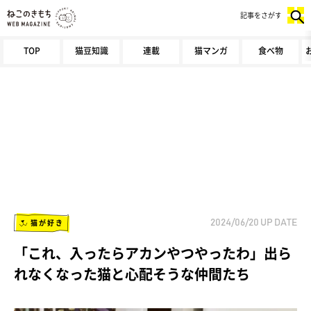
記事をさがす
TOP
猫豆知識
連載
猫マンガ
食べ物
猫が好き
2024/06/20
UP DATE
「これ、入ったらアカンやつやったわ」出ら
れなくなった猫と心配そうな仲間たち