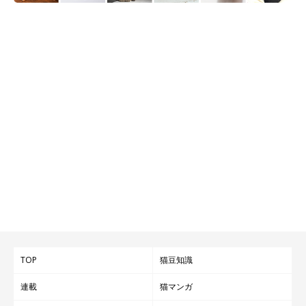
TOP
猫豆知識
連載
猫マンガ