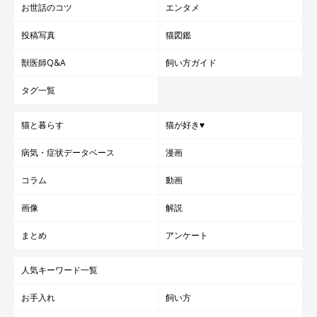
お世話のコツ
エンタメ
投稿写真
猫図鑑
獣医師Q&A
飼い方ガイド
タグ一覧
猫と暮らす
猫が好き♥
病気・症状データベース
漫画
コラム
動画
画像
解説
まとめ
アンケート
人気キーワード一覧
お手入れ
飼い方